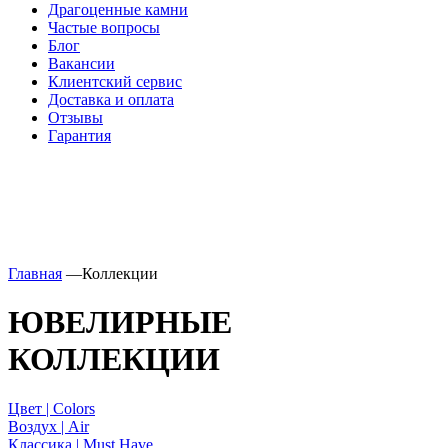
Драгоценные камни
Частые вопросы
Блог
Вакансии
Клиентский сервис
Доставка и оплата
Отзывы
Гарантия
Свяжитесь с нами
Telegram
Онлайн-чат
Главная
—
Коллекции
ЮВЕЛИРНЫЕ
КОЛЛЕКЦИИ
Цвет | Colors
Воздух | Air
Классика | Must Have