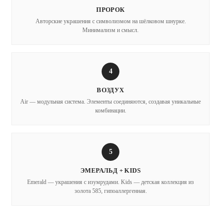
ПРОРОК
Авторские украшения с символизмом на шёлковом шнурке.
Минимализм и смысл.
4
ВОЗДУХ
Air — модульная система. Элементы соединяются, создавая уникальные
комбинации.
5
ЭМЕРАЛЬД + KIDS
Emerald — украшения с изумрудами. Kids — детская коллекция из
золота 585, гипоаллергенная.