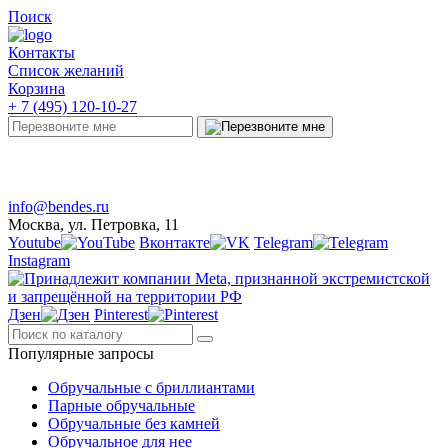
Поиск
Контакты
Список желаний
Корзина
+ 7 (495) 120-10-27
Telegram
Онлайн-чат
info@bendes.ru
Москва, ул. Петровка, 11
Youtube
Вконтакте
Telegram
Instagram
Дзен
Pinterest
Популярные запросы
Обручальные с бриллиантами
Парные обручальные
Обручальные без камней
Обручальное для нее