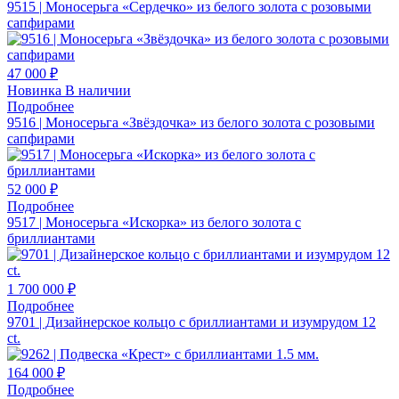
9515 | Моносерьга «Сердечко» из белого золота с розовыми
сапфирами
47 000 ₽
Новинка
В наличии
Подробнее
9516 | Моносерьга «Звёздочка» из белого золота с розовыми
сапфирами
52 000 ₽
Подробнее
9517 | Моносерьга «Искорка» из белого золота с
бриллиантами
1 700 000 ₽
Подробнее
9701 | Дизайнерское кольцо с бриллиантами и изумрудом 12
ct.
164 000 ₽
Подробнее