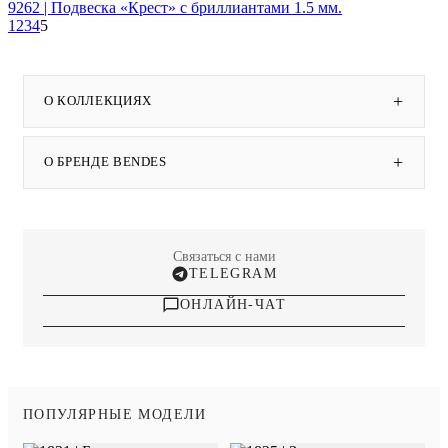
9262 | Подвеска «Крест» с бриллиантами 1.5 мм.
1
2
3
4
5
+
О КОЛЛЕКЦИЯХ
+
О БРЕНДЕ BENDES
Связаться с нами
TELEGRAM
ОНЛАЙН-ЧАТ
ПОПУЛЯРНЫЕ МОДЕЛИ