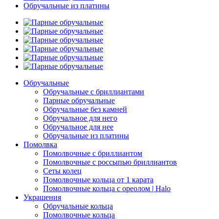
Обручальные из платины
Обручальные
Обручальные с бриллиантами
Парные обручальные
Обручальные без камней
Обручальное для него
Обручальное для нее
Обручальные из платины
Помолвка
Помолвочные с бриллиантом
Помолвочные с россыпью бриллиантов
Сеты колец
Помолвочные кольца от 1 карата
Помолвочные кольца с ореолом | Halo
Украшения
Обручальные кольца
Помолвочные кольца