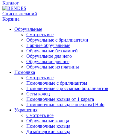
Каталог
Список желаний
Корзина
Обручальные
Смотреть все
Обручальные с бриллиантами
Парные обручальные
Обручальные без камней
Обручальное для него
Обручальное для нее
Обручальные из платины
Помолвка
Смотреть все
Помолвочные с бриллиантом
Помолвочные с россыпью бриллиантов
Сеты колец
Помолвочные кольца от 1 карата
Помолвочные кольца с ореолом | Halo
Украшения
Смотреть все
Обручальные кольца
Помолвочные кольца
Дизайнерские кольца