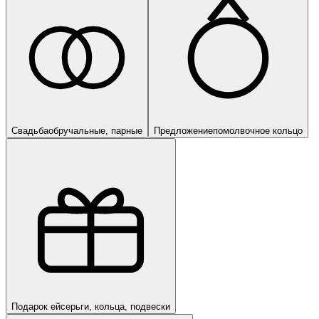
Свадьба
обручальные, парные
Предложение
помолвочное кольцо
Подарок ей
серьги, кольца, подвески