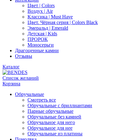
Цвет | Colors
Воздух | Air
Классика | Must Have
Цвет. Чёрная серия | Colors Black
Эмеральд | Emerald
Детская | Kids
ПРОРОК
Моносерьги
Драгоценные камни
Отзывы
Каталог
Список желаний
Корзина
Обручальные
Смотреть все
Обручальные с бриллиантами
Парные обручальные
Обручальные без камней
Обручальное для него
Обручальное для нее
Обручальные из платины
Помолвка