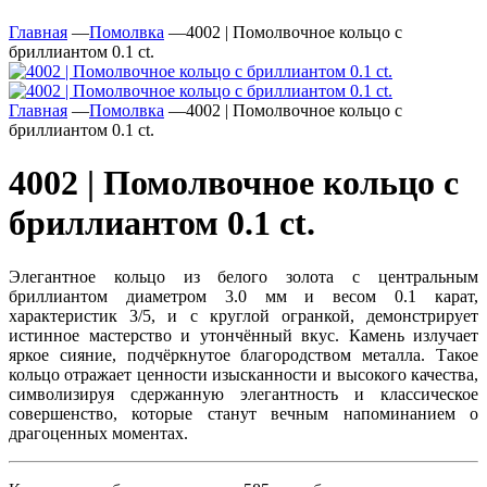
Главная
—
Помолвка
—
4002 | Помолвочное кольцо с
бриллиантом 0.1 ct.
Главная
—
Помолвка
—
4002 | Помолвочное кольцо с
бриллиантом 0.1 ct.
4002 | Помолвочное кольцо с
бриллиантом 0.1 ct.
Элегантное кольцо из белого золота с центральным
бриллиантом диаметром 3.0 мм и весом 0.1 карат,
характеристик 3/5, и с круглой огранкой, демонстрирует
истинное мастерство и утончённый вкус. Камень излучает
яркое сияние, подчёркнутое благородством металла. Такое
кольцо отражает ценности изысканности и высокого качества,
символизируя сдержанную элегантность и классическое
совершенство, которые станут вечным напоминанием о
драгоценных моментах.