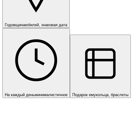
Годовщина
юбилей, знаковая дата
На каждый день
минималистичное
Подарок ему
кольца, браслеты