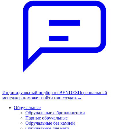
Индивидуальный подбор от BENDES
Персональный
менеджер поможет найти или создать
→
Обручальные
Обручальные с бриллиантами
Парные обручальные
Обручальные без камней
Обручальное для него