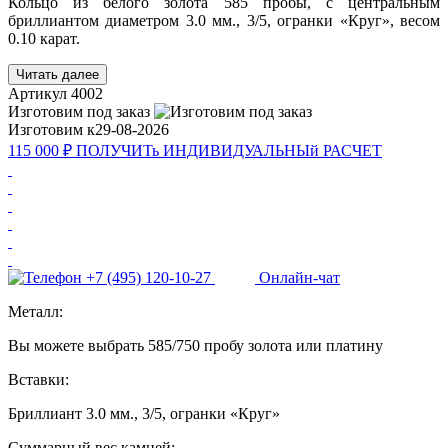
Кольцо из белого золота 585 пробы, с центральным
бриллиантом диаметром 3.0 мм., 3/5, огранки «Круг», весом
0.10 карат.
Читать далее
Артикул
4002
Изготовим под заказ
Изготовим к
29-08-2026
115 000 ₽
ПОЛУЧИТь
ИНДИВИДУАЛЬНЫй
РАСЧЕТ
+7 (495) 120-10-27
Онлайн-чат
Металл:
Вы можете выбрать 585/750 пробу золота или платину
Вставки:
Бриллиант 3.0 мм., 3/5, огранки «Круг»
Суммарный вес камней: