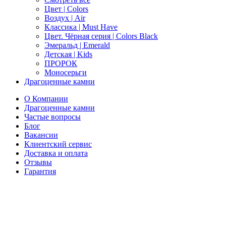
Цвет | Colors
Воздух | Air
Классика | Must Have
Цвет. Чёрная серия | Colors Black
Эмеральд | Emerald
Детская | Kids
ПРОРОК
Моносерьги
Драгоценные камни
О Компании
Драгоценные камни
Частые вопросы
Блог
Вакансии
Клиентский сервис
Доставка и оплата
Отзывы
Гарантия
Свяжитесь с нами
Telegram
Онлайн-чат