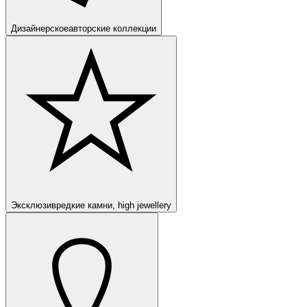
Дизайнерское
авторские коллекции
Эксклюзив
редкие камни, high jewellery