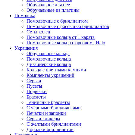
Обручальное для нее
Обручальные из платины
Помолвка
Помолвочные с бриллиантом
Помолвочные с россыпью бриллиантов
Сеты колец
Помолвочные кольца от 1 карата
Помолвочные кольца с ореолом | Halo
Украшения
Обручальные кольца
Помолвочные кольца
Дизайнерские кольца
Кольца с цветными камнями
Комплекты украшений
Серьги
Пусеты
Подвески
Браслеты
Теннисные браслеты
C черными бриллиантами
Печатки и запонки
Серьги кликеры
С желтыми бриллиантами
Дорожки бриллиантов
Коллекции