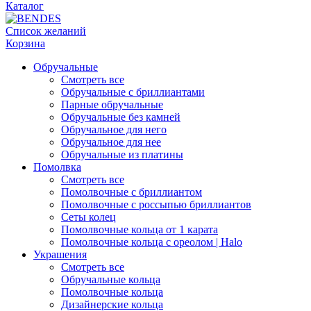
Каталог
Список желаний
Корзина
Обручальные
Смотреть все
Обручальные с бриллиантами
Парные обручальные
Обручальные без камней
Обручальное для него
Обручальное для нее
Обручальные из платины
Помолвка
Смотреть все
Помолвочные с бриллиантом
Помолвочные с россыпью бриллиантов
Сеты колец
Помолвочные кольца от 1 карата
Помолвочные кольца с ореолом | Halo
Украшения
Смотреть все
Обручальные кольца
Помолвочные кольца
Дизайнерские кольца