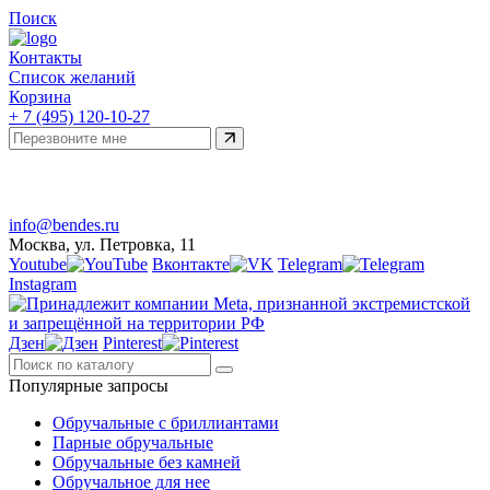
Поиск
Контакты
Список желаний
Корзина
+ 7 (495) 120-10-27
Telegram
Онлайн-чат
info@bendes.ru
Москва, ул. Петровка, 11
Youtube
Вконтакте
Telegram
Instagram
Дзен
Pinterest
Популярные запросы
Обручальные с бриллиантами
Парные обручальные
Обручальные без камней
Обручальное для нее