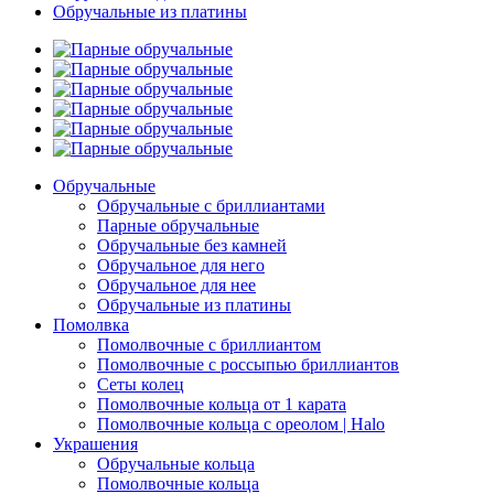
Обручальные из платины
Обручальные
Обручальные с бриллиантами
Парные обручальные
Обручальные без камней
Обручальное для него
Обручальное для нее
Обручальные из платины
Помолвка
Помолвочные с бриллиантом
Помолвочные с россыпью бриллиантов
Сеты колец
Помолвочные кольца от 1 карата
Помолвочные кольца с ореолом | Halo
Украшения
Обручальные кольца
Помолвочные кольца