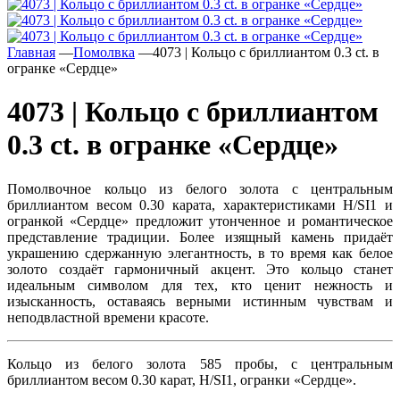
Главная
—
Помолвка
—
4073 | Кольцо с бриллиантом 0.3 ct. в
огранке «Сердце»
4073 | Кольцо с бриллиантом
0.3 ct. в огранке «Сердце»
Помолвочное кольцо из белого золота с центральным
бриллиантом весом 0.30 карата, характеристиками H/SI1 и
огранкой «Сердце» предложит утонченное и романтическое
представление традиции. Более изящный камень придаёт
украшению сдержанную элегантность, в то время как белое
золото создаёт гармоничный акцент. Это кольцо станет
идеальным символом для тех, кто ценит нежность и
изысканность, оставаясь верными истинным чувствам и
неподвластной времени красоте.
Кольцо из белого золота 585 пробы, с центральным
бриллиантом весом 0.30 карат, H/SI1, огранки «Сердце».