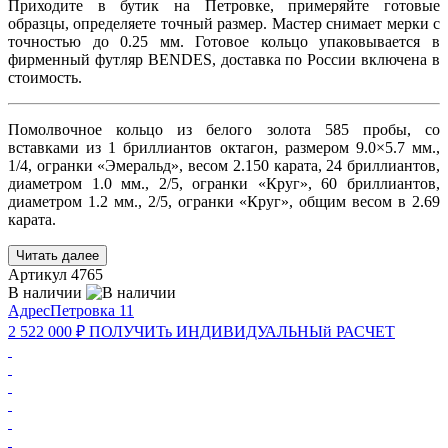
Приходите в бутик на Петровке, примеряйте готовые
образцы, определяете точный размер. Мастер снимает мерки с
точностью до 0.25 мм. Готовое кольцо упаковывается в
фирменный футляр BENDES, доставка по России включена в
стоимость.
Помолвочное кольцо из белого золота 585 пробы, со
вставками из 1 бриллиантов октагон, размером 9.0×5.7 мм.,
1/4, огранки «Эмеральд», весом 2.150 карата, 24 бриллиантов,
диаметром 1.0 мм., 2/5, огранки «Круг», 60 бриллиантов,
диаметром 1.2 мм., 2/5, огранки «Круг», общим весом в 2.69
карата.
Читать далее
Артикул
4765
В наличии
Адрес
Петровка 11
2 522 000 ₽
ПОЛУЧИТь
ИНДИВИДУАЛЬНЫй
РАСЧЕТ