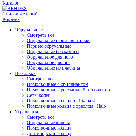
Каталог
Список желаний
Корзина
Обручальные
Смотреть все
Обручальные с бриллиантами
Парные обручальные
Обручальные без камней
Обручальное для него
Обручальное для нее
Обручальные из платины
Помолвка
Смотреть все
Помолвочные с бриллиантом
Помолвочные с россыпью бриллиантов
Сеты колец
Помолвочные кольца от 1 карата
Помолвочные кольца с ореолом | Halo
Украшения
Смотреть все
Обручальные кольца
Помолвочные кольца
Дизайнерские кольца