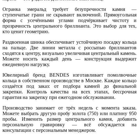
Огранка эмеральд требует безупречности камня —
ступенчатые грани не скрывают включений. Прямоугольная
форма с усечёнными углами подчёркивает чистоту и
прозрачность центрального бриллианта. Это выбор для тех,
кто ценит геометрию.
Раздвоенная шинка обеспечивает устойчивую посадку кольца
на пальце. Две линии металла с россыпью бриллиантов
сходятся к центру, визуально увеличивая центральный камень.
Можете носить каждый день — конструкция выдержит
ежедневную нагрузку.
Ювелирный бренд BENDES изготавливает помолвочные
кольца в собственном производстве в Москве. Каждое кольцо
создаётся под заказ: от подбора камней до финальной
закрепки. Контроль качества на всех этапах, бессрочная
гарантия на закрепку при ежегодном обслуживании.
Производство занимает от трёх недель с момента заказа.
Можете выбрать другую пробу золота (750) или платину 950
пробы. Изменить размер центрального камня, добавить
персональную гравировку — всё обсуждается на
консультации с персональным менеджером.