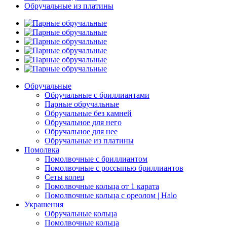
Обручальные из платины
Обручальные
Обручальные с бриллиантами
Парные обручальные
Обручальные без камней
Обручальное для него
Обручальное для нее
Обручальные из платины
Помолвка
Помолвочные с бриллиантом
Помолвочные с россыпью бриллиантов
Сеты колец
Помолвочные кольца от 1 карата
Помолвочные кольца с ореолом | Halo
Украшения
Обручальные кольца
Помолвочные кольца