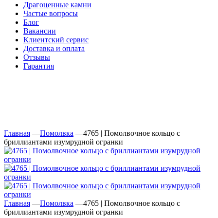
Драгоценные камни
Частые вопросы
Блог
Вакансии
Клиентский сервис
Доставка и оплата
Отзывы
Гарантия
Свяжитесь с нами
Telegram
Онлайн-чат
Главная
—
Помолвка
—
4765 | Помолвочное кольцо с
бриллиантами изумрудной огранки
Главная
—
Помолвка
—
4765 | Помолвочное кольцо с
бриллиантами изумрудной огранки