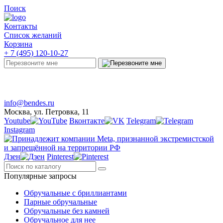
Поиск
Контакты
Список желаний
Корзина
+ 7 (495) 120-10-27
Telegram
Онлайн-чат
info@bendes.ru
Москва, ул. Петровка, 11
Youtube
Вконтакте
Telegram
Instagram
Дзен
Pinterest
Популярные запросы
Обручальные с бриллиантами
Парные обручальные
Обручальные без камней
Обручальное для нее