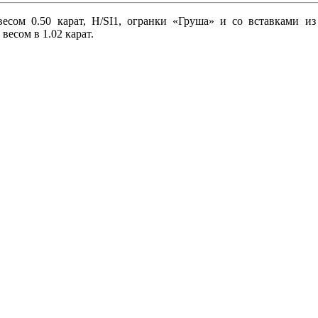
есом 0.50 карат, H/SI1, огранки «Груша» и со вставками из 
весом в 1.02 карат.