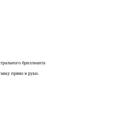
нтрального бриллианта
авку прямо в руки.