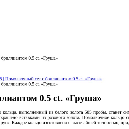
 бриллиантом 0.5 ct. «Груша»
 бриллиантом 0.5 ct. «Груша»
ллиантом 0.5 ct. «Груша»
 кольца, выполненный из белого золота 585 пробы, станет си
украшено вставками из розового золота. Помолвочное кольцо с
Круг». Каждое кольцо изготовлено с высочайшей точностью, прид