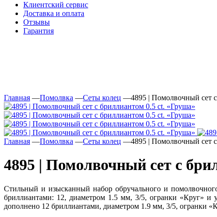
Клиентский сервис
Доставка и оплата
Отзывы
Гарантия
Свяжитесь с нами
Telegram
Главная
—
Помолвка
—
Сеты колец
—
4895 | Помолвочный сет с
Главная
—
Помолвка
—
Сеты колец
—
4895 | Помолвочный сет с
4895 | Помолвочный сет с бри
Стильный и изысканный набор обручального и помолвочного
бриллиантами: 12, диаметром 1.5 мм, 3/5, огранки «Круг» и 
дополнено 12 бриллиантами, диаметром 1.9 мм, 3/5, огранки «