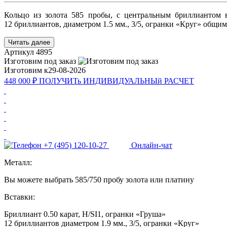
Кольцо из золота 585 пробы, с центральным бриллиантом в
12 бриллиантов, диаметром 1.5 мм., 3/5, огранки «Круг» общим 
Читать далее
Артикул
4895
Изготовим под заказ
Изготовим к
29-08-2026
448 000 ₽
ПОЛУЧИТь
ИНДИВИДУАЛЬНЫй
РАСЧЕТ
+7 (495) 120-10-27
Онлайн-чат
Металл:
Вы можете выбрать 585/750 пробу золота или платину
Вставки:
Бриллиант 0.50 карат, H/SI1, огранки «Груша»
12 бриллиантов диаметром 1.9 мм., 3/5, огранки «Круг»