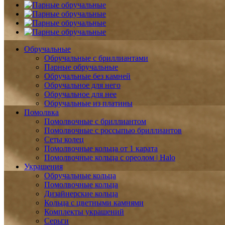
Обручальные
Обручальные с бриллиантами
Парные обручальные
Обручальные без камней
Обручальное для него
Обручальное для нее
Обручальные из платины
Помолвка
Помолвочные с бриллиантом
Помолвочные с россыпью бриллиантов
Сеты колец
Помолвочные кольца от 1 карата
Помолвочные кольца с ореолом | Halo
Украшения
Обручальные кольца
Помолвочные кольца
Дизайнерские кольца
Кольца с цветными камнями
Комплекты украшений
Серьги