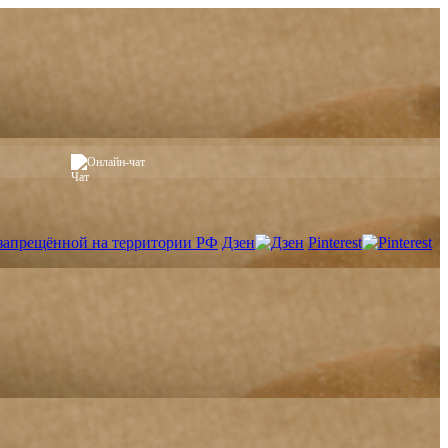
Онлайн-чат
Дзен
Pinterest