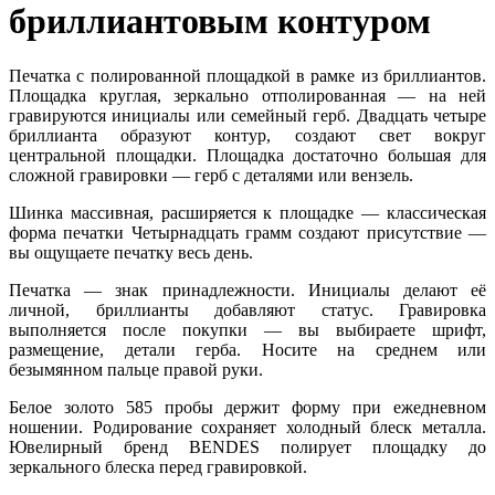
бриллиантовым контуром
Печатка с полированной площадкой в рамке из бриллиантов.
Площадка круглая, зеркально отполированная — на ней
гравируются инициалы или семейный герб. Двадцать четыре
бриллианта образуют контур, создают свет вокруг
центральной площадки. Площадка достаточно большая для
сложной гравировки — герб с деталями или вензель.
Шинка массивная, расширяется к площадке — классическая
форма печатки Четырнадцать грамм создают присутствие —
вы ощущаете печатку весь день.
Печатка — знак принадлежности. Инициалы делают её
личной, бриллианты добавляют статус. Гравировка
выполняется после покупки — вы выбираете шрифт,
размещение, детали герба. Носите на среднем или
безымянном пальце правой руки.
Белое золото 585 пробы держит форму при ежедневном
ношении. Родирование сохраняет холодный блеск металла.
Ювелирный бренд BENDES полирует площадку до
зеркального блеска перед гравировкой.