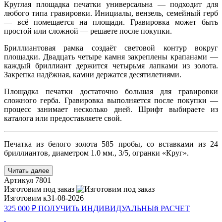
Круглая площадка печатки универсальна — подходит для
любого типа гравировки. Инициалы, вензель, семейный герб
— всё помещается на площади. Гравировка может быть
простой или сложной — решаете после покупки.
Бриллиантовая рамка создаёт световой контур вокруг
площадки. Двадцать четыре камня закреплены крапанами —
каждый бриллиант держится четырьмя лапками из золота.
Закрепка надёжная, камни держатся десятилетиями.
Площадка печатки достаточно большая для гравировки
сложного герба. Гравировка выполняется после покупки —
процесс занимает несколько дней. Шрифт выбираете из
каталога или предоставляете свой.
Печатка из белого золота 585 пробы, со вставками из 24
бриллиантов, диаметром 1.0 мм., 3/5, огранки «Круг».
Читать далее
Артикул
7801
Изготовим под заказ
Изготовим к
31-08-2026
325 000 ₽
ПОЛУЧИТь
ИНДИВИДУАЛЬНЫй
РАСЧЕТ