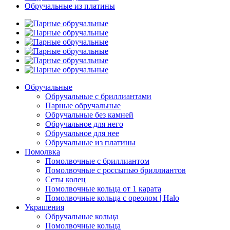
Обручальные из платины
Обручальные
Обручальные с бриллиантами
Парные обручальные
Обручальные без камней
Обручальное для него
Обручальное для нее
Обручальные из платины
Помолвка
Помолвочные с бриллиантом
Помолвочные с россыпью бриллиантов
Сеты колец
Помолвочные кольца от 1 карата
Помолвочные кольца с ореолом | Halo
Украшения
Обручальные кольца
Помолвочные кольца