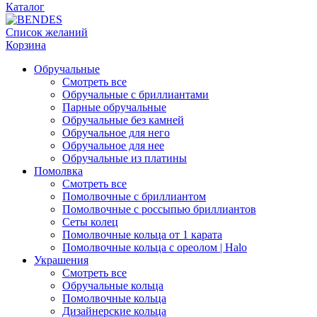
Каталог
Список желаний
Корзина
Обручальные
Смотреть все
Обручальные с бриллиантами
Парные обручальные
Обручальные без камней
Обручальное для него
Обручальное для нее
Обручальные из платины
Помолвка
Смотреть все
Помолвочные с бриллиантом
Помолвочные с россыпью бриллиантов
Сеты колец
Помолвочные кольца от 1 карата
Помолвочные кольца с ореолом | Halo
Украшения
Смотреть все
Обручальные кольца
Помолвочные кольца
Дизайнерские кольца