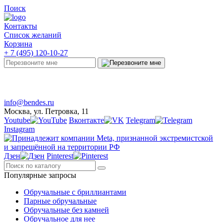
Поиск
Контакты
Список желаний
Корзина
+ 7 (495) 120-10-27
Telegram
Онлайн-чат
info@bendes.ru
Москва, ул. Петровка, 11
Youtube
Вконтакте
Telegram
Instagram
Дзен
Pinterest
Популярные запросы
Обручальные с бриллиантами
Парные обручальные
Обручальные без камней
Обручальное для нее