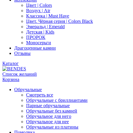
Цвет | Colors
Воздух | Air
Классика | Must Have
Цвет. Чёрная серия | Colors Black
Эмеральд | Emerald
Детская | Kids
ПРОРОК
Моносерьги
Драгоценные камни
Отзывы
Каталог
Список желаний
Корзина
Обручальные
Смотреть все
Обручальные с бриллиантами
Парные обручальные
Обручальные без камней
Обручальное для него
Обручальное для нее
Обручальные из платины
Помолвка