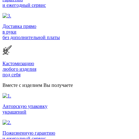
и ежегодный сервис
Доставка прямо
в руки
без дополнительной платы
Кастомизацию
любого изделия
под себя
Вместе с изделием Вы получаете
Авторскую упаковку
украшений
Пожизненную гарантию
и ежегодный сервис