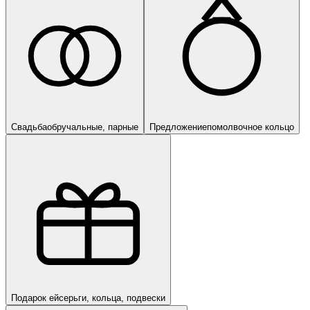
Свадьба
обручальные, парные
Предложение
помолвочное кольцо
Подарок ей
серьги, кольца, подвески