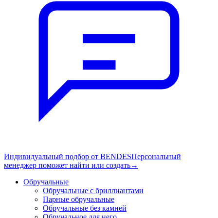
Индивидуальный подбор от BENDES
Персональный
менеджер поможет найти или создать
→
Обручальные
Обручальные с бриллиантами
Парные обручальные
Обручальные без камней
Обручальное для него