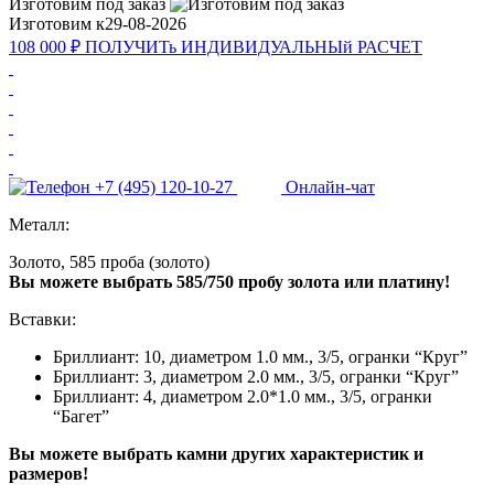
Изготовим под заказ
Изготовим к
29-08-2026
108 000 ₽
ПОЛУЧИТь
ИНДИВИДУАЛЬНЫй
РАСЧЕТ
+7 (495) 120-10-27
Онлайн-чат
Металл:
Золото, 585 проба (золото)
Вы можете выбрать 585/750 пробу золота или платину!
Вставки:
Бриллиант: 10, диаметром 1.0 мм., 3/5, огранки “Круг”
Бриллиант: 3, диаметром 2.0 мм., 3/5, огранки “Круг”
Бриллиант: 4, диаметром 2.0*1.0 мм., 3/5, огранки
“Багет”
Вы можете выбрать камни других характеристик и
размеров!