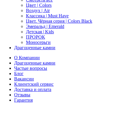
Цвет | Colors
Воздух | Air
Классика | Must Have
Цвет. Чёрная серия | Colors Black
Эмеральд | Emerald
Детская | Kids
ПРОРОК
Моносерьги
Драгоценные камни
О Компании
Драгоценные камни
Частые вопросы
Блог
Вакансии
Клиентский сервис
Доставка и оплата
Отзывы
Гарантия
Свяжитесь с нами
Telegram
Онлайн-чат