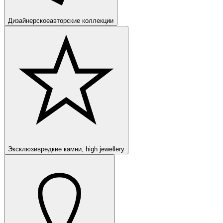
Дизайнерское
авторские коллекции
Эксклюзив
редкие камни, high jewellery