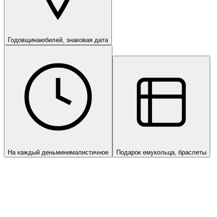
Годовщина
юбилей, знаковая дата
На каждый день
минималистичное
Подарок ему
кольца, браслеты