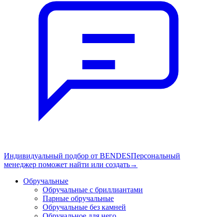
Индивидуальный подбор от BENDES
Персональный
менеджер поможет найти или создать
→
Обручальные
Обручальные с бриллиантами
Парные обручальные
Обручальные без камней
Обручальное для него