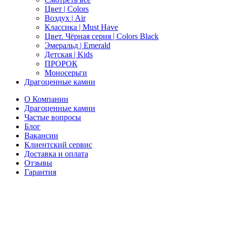
Цвет | Colors
Воздух | Air
Классика | Must Have
Цвет. Чёрная серия | Colors Black
Эмеральд | Emerald
Детская | Kids
ПРОРОК
Моносерьги
Драгоценные камни
О Компании
Драгоценные камни
Частые вопросы
Блог
Вакансии
Клиентский сервис
Доставка и оплата
Отзывы
Гарантия
Свяжитесь с нами
Telegram
Онлайн-чат