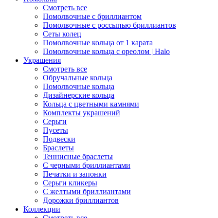
Смотреть все
Помолвочные с бриллиантом
Помолвочные с россыпью бриллиантов
Сеты колец
Помолвочные кольца от 1 карата
Помолвочные кольца с ореолом | Halo
Украшения
Смотреть все
Обручальные кольца
Помолвочные кольца
Дизайнерские кольца
Кольца с цветными камнями
Комплекты украшений
Серьги
Пусеты
Подвески
Браслеты
Теннисные браслеты
C черными бриллиантами
Печатки и запонки
Серьги кликеры
С желтыми бриллиантами
Дорожки бриллиантов
Коллекции
Смотреть все