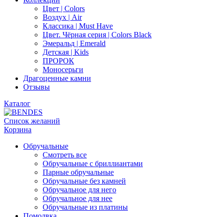
Цвет | Colors
Воздух | Air
Классика | Must Have
Цвет. Чёрная серия | Colors Black
Эмеральд | Emerald
Детская | Kids
ПРОРОК
Моносерьги
Драгоценные камни
Отзывы
Каталог
Список желаний
Корзина
Обручальные
Смотреть все
Обручальные с бриллиантами
Парные обручальные
Обручальные без камней
Обручальное для него
Обручальное для нее
Обручальные из платины
Помолвка