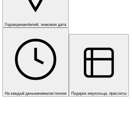
Годовщина
юбилей, знаковая дата
На каждый день
минималистичное
Подарок ему
кольца, браслеты