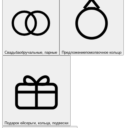
Свадьба
обручальные, парные
Предложение
помолвочное кольцо
Подарок ей
серьги, кольца, подвески