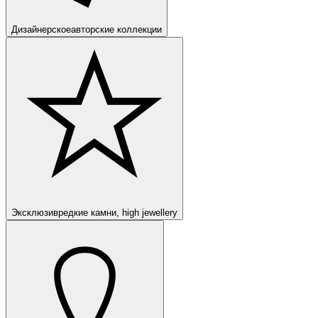
Дизайнерское
авторские коллекции
Эксклюзив
редкие камни, high jewellery