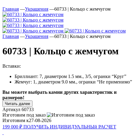
Главная
—
Украшения
—
60733 | Кольцо с жемчугом
Главная
—
Украшения
—
60733 | Кольцо с жемчугом
60733 | Кольцо с жемчугом
Вставки:
Бриллиант: 7, диаметром 1.5 мм., 3/5, огранки “Круг”
Жемчуг: 1, диаметром 9.0 мм., огранки “Не применимо”
Вы можете выбрать камни других характеристик и
размеров!
Читать далее
Артикул
60733
Изготовим под заказ
Изготовим к
27-08-2026
199 000 ₽
ПОЛУЧИТь
ИНДИВИДУАЛЬНЫй
РАСЧЕТ