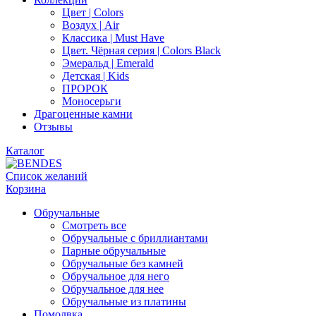
Цвет | Colors
Воздух | Air
Классика | Must Have
Цвет. Чёрная серия | Colors Black
Эмеральд | Emerald
Детская | Kids
ПРОРОК
Моносерьги
Драгоценные камни
Отзывы
Каталог
Список желаний
Корзина
Обручальные
Смотреть все
Обручальные с бриллиантами
Парные обручальные
Обручальные без камней
Обручальное для него
Обручальное для нее
Обручальные из платины
Помолвка