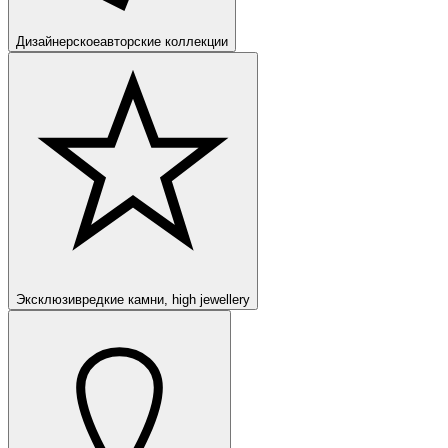
Дизайнерское
авторские коллекции
Эксклюзив
редкие камни, high jewellery