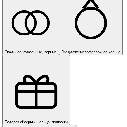
Свадьба
обручальные, парные
Предложение
помолвочное кольцо
Подарок ей
серьги, кольца, подвески