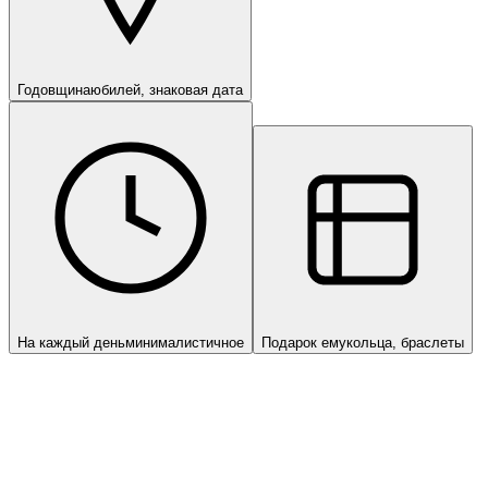
Годовщина
юбилей, знаковая дата
На каждый день
минималистичное
Подарок ему
кольца, браслеты