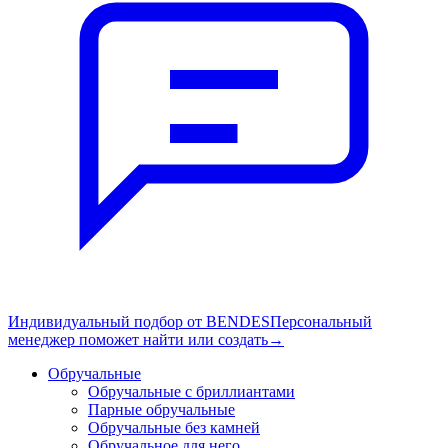
Индивидуальный подбор от BENDES
Персональный
менеджер поможет найти или создать
→
Обручальные
Обручальные с бриллиантами
Парные обручальные
Обручальные без камней
Обручальное для него