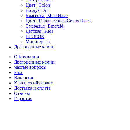
Цвет | Colors
Воздух | Air
Классика | Must Have
Цвет. Чёрная серия | Colors Black
Эмеральд | Emerald
Детская | Kids
ПРОРОК
Моносерьги
Драгоценные камни
О Компании
Драгоценные камни
Частые вопросы
Блог
Вакансии
Клиентский сервис
Доставка и оплата
Отзывы
Гарантия
Свяжитесь с нами
Telegram
Онлайн-чат