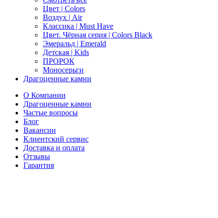
Цвет | Colors
Воздух | Air
Классика | Must Have
Цвет. Чёрная серия | Colors Black
Эмеральд | Emerald
Детская | Kids
ПРОРОК
Моносерьги
Драгоценные камни
О Компании
Драгоценные камни
Частые вопросы
Блог
Вакансии
Клиентский сервис
Доставка и оплата
Отзывы
Гарантия
Свяжитесь с нами
Telegram
Онлайн-чат