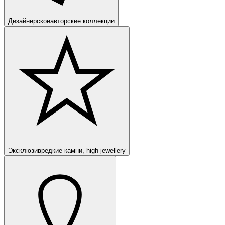
Дизайнерское
авторские коллекции
Эксклюзив
редкие камни, high jewellery