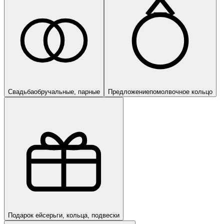
Свадьба
обручальные, парные
Предложение
помолвочное кольцо
Подарок ей
серьги, кольца, подвески