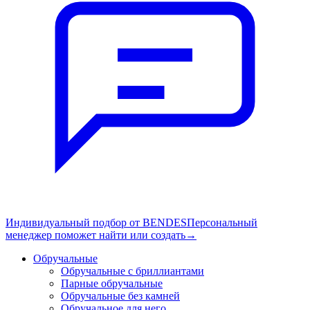
Индивидуальный подбор от BENDES
Персональный
менеджер поможет найти или создать
→
Обручальные
Обручальные с бриллиантами
Парные обручальные
Обручальные без камней
Обручальное для него