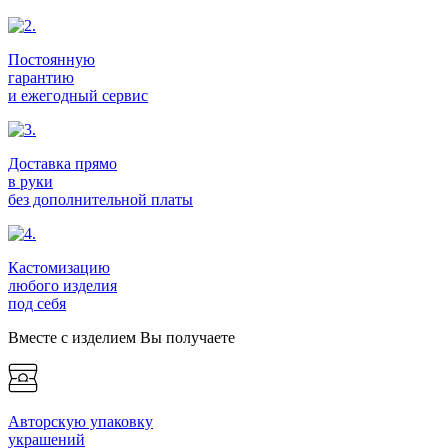
Постоянную
гарантию
и ежегодный сервис
Доставка прямо
в руки
без дополнительной платы
Кастомизацию
любого изделия
под себя
Вместе с изделием Вы получаете
Авторскую упаковку
украшений