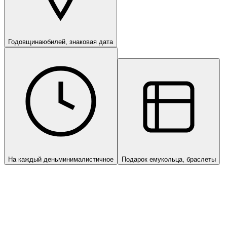
Годовщина
юбилей, знаковая дата
На каждый день
минималистичное
Подарок ему
кольца, браслеты