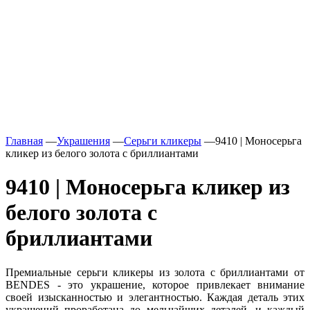
Главная
—
Украшения
—
Серьги кликеры
—
9410 | Моносерьга
кликер из белого золота с бриллиантами
9410 | Моносерьга кликер из
белого золота с
бриллиантами
Премиальные серьги кликеры из золота с бриллиантами от
BENDES - это украшение, которое привлекает внимание
своей изысканностью и элегантностью. Каждая деталь этих
украшений проработана до мельчайших деталей, и каждый