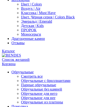
Цвет | Colors
Воздух | Air
Классика | Must Have
Цвет. Чёрная серия | Colors Black
Эмеральд | Emerald
Детская | Kids
ПРОРОК
Моносерьги
Драгоценные камни
Отзывы
Каталог
Список желаний
Корзина
Обручальные
Смотреть все
Обручальные с бриллиантами
Парные обручальные
Обручальные без камней
Обручальное для него
Обручальное для нее
Обручальные из платины
Помолвка