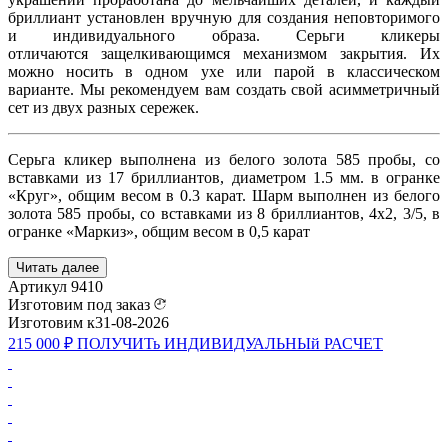
бриллиант установлен вручную для создания неповторимого
и индивидуального образа. Серьги кликеры
отличаются защелкивающимся механизмом закрытия. Их
можно носить в одном ухе или парой в классическом
варианте. Мы рекомендуем вам создать свой асимметричный
сет из двух разных сережек.
Серьга кликер выполнена из белого золота 585 пробы, со
вставками из 17 бриллиантов, диаметром 1.5 мм. в огранке
«Круг», общим весом в 0.3 карат. Шарм выполнен из белого
золота 585 пробы, со вставками из 8 бриллиантов, 4x2, 3/5, в
огранке «Маркиз», общим весом в 0,5 карат
Читать далее
Артикул
9410
Изготовим под заказ
Изготовим к
31-08-2026
215 000 ₽
ПОЛУЧИТь
ИНДИВИДУАЛЬНЫй
РАСЧЕТ