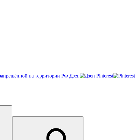
Онлайн-чат
Дзен
Pinterest