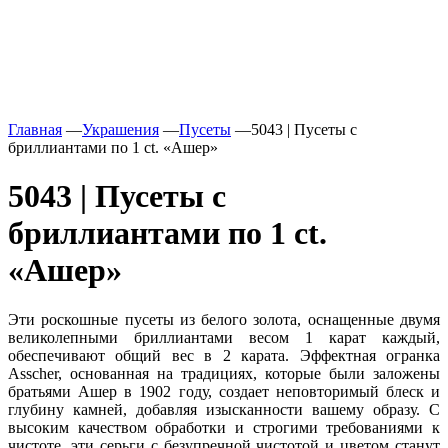
Главная
—
Украшения
—
Пусеты
—
5043 | Пусеты с
бриллиантами по 1 ct. «Ашер»
5043 | Пусеты с
бриллиантами по 1 ct.
«Ашер»
Эти роскошные пусеты из белого золота, оснащенные двумя
великолепными бриллиантами весом 1 карат каждый,
обеспечивают общий вес в 2 карата. Эффектная огранка
Asscher, основанная на традициях, которые были заложены
братьями Ашер в 1902 году, создает неповторимый блеск и
глубину камней, добавляя изысканности вашему образу. С
высоким качеством обработки и строгими требованиями к
чистоте, эти серьги с безупречной чистотой и цветом станут