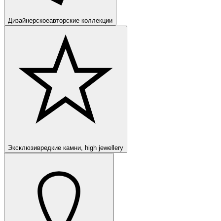
Дизайнерское
авторские коллекции
Эксклюзив
редкие камни, high jewellery