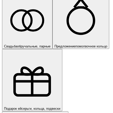
Свадьба
обручальные, парные
Предложение
помолвочное кольцо
Подарок ей
серьги, кольца, подвески