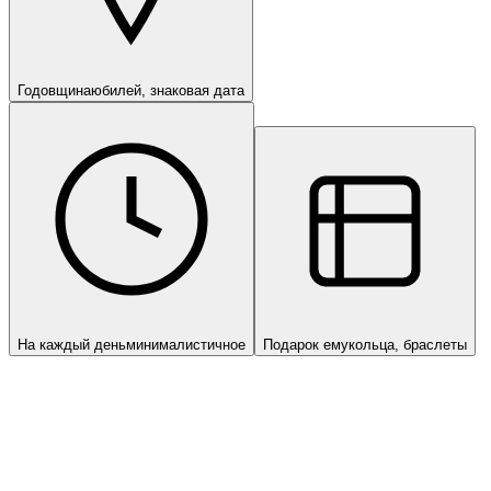
Годовщина
юбилей, знаковая дата
На каждый день
минималистичное
Подарок ему
кольца, браслеты