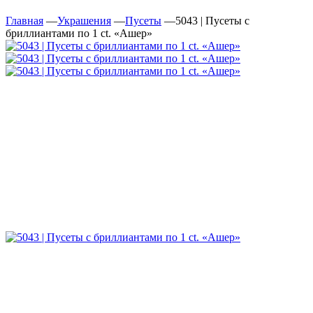
Главная
—
Украшения
—
Пусеты
—
5043 | Пусеты с
бриллиантами по 1 ct. «Ашер»