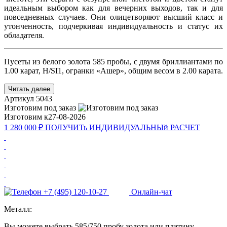
идеальным выбором как для вечерних выходов, так и для
повседневных случаев. Они олицетворяют высший класс и
утонченность, подчеркивая индивидуальность и статус их
обладателя.
Пусеты из белого золота 585 пробы, с двумя бриллиантами по
1.00 карат, H/SI1, огранки «Ашер», общим весом в 2.00 карата.
Читать далее
Артикул
5043
Изготовим под заказ
Изготовим к
27-08-2026
1 280 000 ₽
ПОЛУЧИТь
ИНДИВИДУАЛЬНЫй
РАСЧЕТ
+7 (495) 120-10-27
Онлайн-чат
Металл:
Вы можете выбрать 585/750 пробу золота или платину