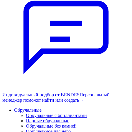
Индивидуальный подбор от BENDES
Персональный
менеджер поможет найти или создать
→
Обручальные
Обручальные с бриллиантами
Парные обручальные
Обручальные без камней
Обручальное для него