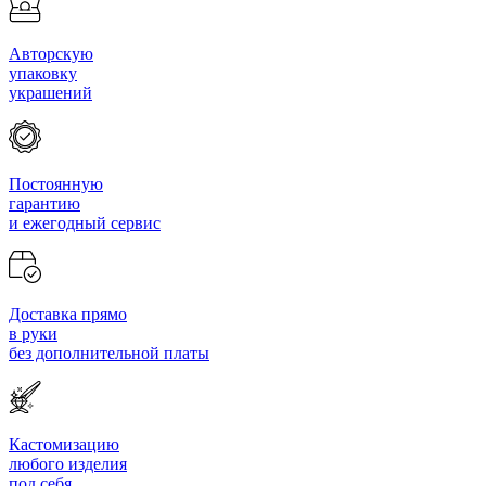
Авторскую
упаковку
украшений
Постоянную
гарантию
и ежегодный сервис
Доставка прямо
в руки
без дополнительной платы
Кастомизацию
любого изделия
под себя