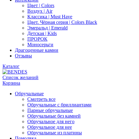
Цвет | Colors
Воздух | Air
Классика | Must Have
Цвет. Чёрная серия | Colors Black
Эмеральд | Emerald
Детская | Kids
ПРОРОК
Моносерьги
Драгоценные камни
Отзывы
Каталог
Список желаний
Корзина
Обручальные
Смотреть все
Обручальные с бриллиантами
Парные обручальные
Обручальные без камней
Обручальное для него
Обручальное для нее
Обручальные из платины
Помолвка