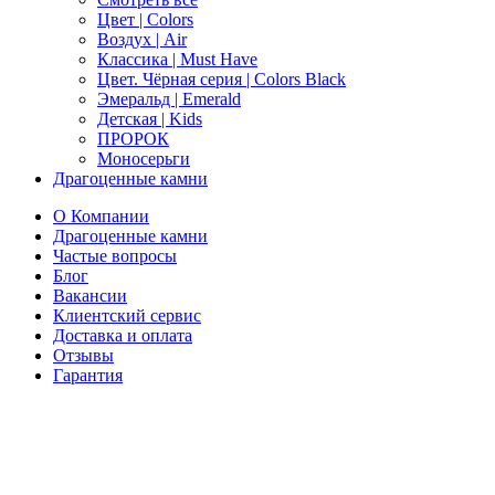
Цвет | Colors
Воздух | Air
Классика | Must Have
Цвет. Чёрная серия | Colors Black
Эмеральд | Emerald
Детская | Kids
ПРОРОК
Моносерьги
Драгоценные камни
О Компании
Драгоценные камни
Частые вопросы
Блог
Вакансии
Клиентский сервис
Доставка и оплата
Отзывы
Гарантия
Свяжитесь с нами
Telegram
Онлайн-чат