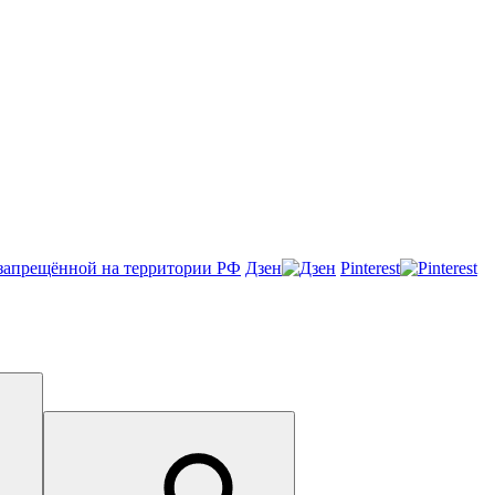
Онлайн-чат
Дзен
Pinterest