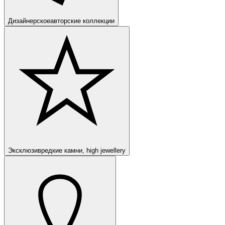
Дизайнерское
авторские коллекции
Эксклюзив
редкие камни, high jewellery