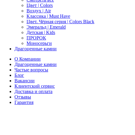
Цвет | Colors
Воздух | Air
Классика | Must Have
Цвет. Чёрная серия | Colors Black
Эмеральд | Emerald
Детская | Kids
ПРОРОК
Моносерьги
Драгоценные камни
О Компании
Драгоценные камни
Частые вопросы
Блог
Вакансии
Клиентский сервис
Доставка и оплата
Отзывы
Гарантия
Свяжитесь с нами
Telegram
Онлайн-чат