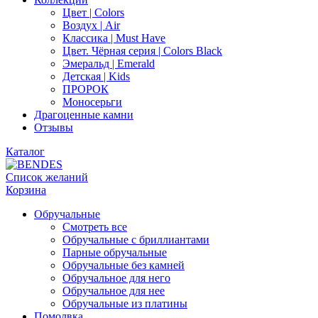
Цвет | Colors
Воздух | Air
Классика | Must Have
Цвет. Чёрная серия | Colors Black
Эмеральд | Emerald
Детская | Kids
ПРОРОК
Моносерьги
Драгоценные камни
Отзывы
Каталог
Список желаний
Корзина
Обручальные
Смотреть все
Обручальные с бриллиантами
Парные обручальные
Обручальные без камней
Обручальное для него
Обручальное для нее
Обручальные из платины
Помолвка