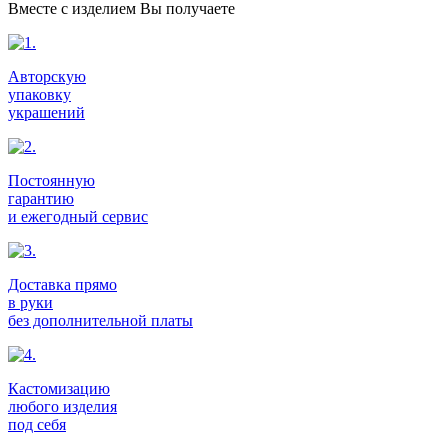
Вместе с изделием Вы получаете
Авторскую
упаковку
украшений
Постоянную
гарантию
и ежегодный сервис
Доставка прямо
в руки
без дополнительной платы
Кастомизацию
любого изделия
под себя