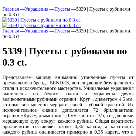
Главная
—
Украшения
—
Пусеты
—
5339 | Пусеты с рубинами
по 0.3 ct.
Главная
—
Украшения
—
Пусеты
—
5339 | Пусеты с рубинами
по 0.3 ct.
5339 | Пусеты с рубинами по
0.3 ct.
Представляем вашему вниманию утончённые пусеты от
премиального бренда BENDES, воплощающие безупречность
стиля и исключительного мастерства. Уникальные украшения
выполнены из белого золота и украшены двумя
великолепными рубинами огранки «Круг», диаметром 4,5 мм,
которые возвышенно мерцают своей глубокой красотой. Их
исключительное сияние дополняется 72 бриллиантами
огранки «Круг», диаметром 1,0 мм, чистоты 3/5, создающими
мерцающую ауру вокруг каждого рубина. Общая каратность
бриллиантов составляет около 0,36 карата, а каратность
каждого рубина оценивается примерно в 0,35 карата, что в