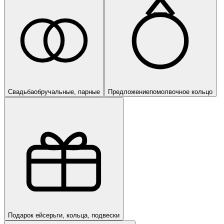
Свадьба
обручальные, парные
Предложение
помолвочное кольцо
Подарок ей
серьги, кольца, подвески