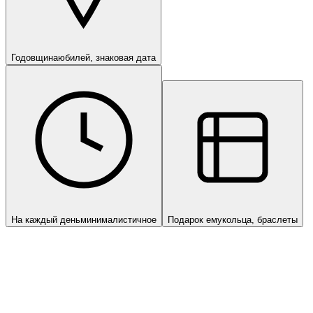
Годовщина
юбилей, знаковая дата
На каждый день
минималистичное
Подарок ему
кольца, браслеты