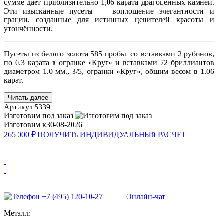
сумме дает приблизительно 1,06 карата драгоценных камней.
Эти изысканные пусеты — воплощение элегантности и
грации, созданные для истинных ценителей красоты и
утончённости.
Пусеты из белого золота 585 пробы, со вставками 2 рубинов,
по 0.3 карата в огранке «Круг» и вставками 72 бриллиантов
диаметром 1.0 мм., 3/5, огранки «Круг», общим весом в 1.06
карат.
Читать далее
Артикул
5339
Изготовим под заказ
Изготовим к
30-08-2026
265 000 ₽
ПОЛУЧИТь
ИНДИВИДУАЛЬНЫй
РАСЧЕТ
+7 (495) 120-10-27
Онлайн-чат
Металл: