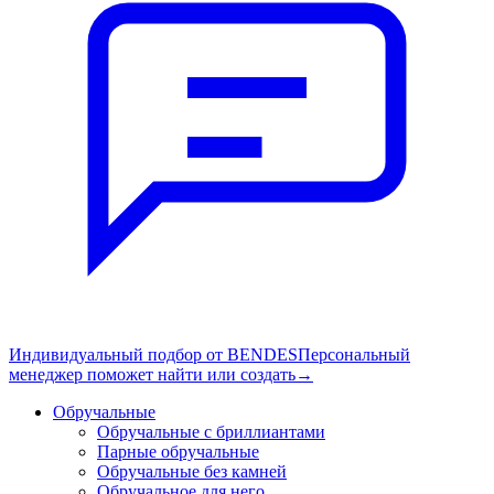
Индивидуальный подбор от BENDES
Персональный
менеджер поможет найти или создать
→
Обручальные
Обручальные с бриллиантами
Парные обручальные
Обручальные без камней
Обручальное для него