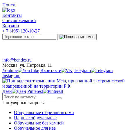
Поиск
Контакты
Список желаний
Корзина
+ 7 (495) 120-10-27
Telegram
Онлайн-чат
info@bendes.ru
Москва, ул. Петровка, 11
Youtube
Вконтакте
Telegram
Instagram
Дзен
Pinterest
Популярные запросы
Обручальные с бриллиантами
Парные обручальные
Обручальные без камней
Обручальное для нее