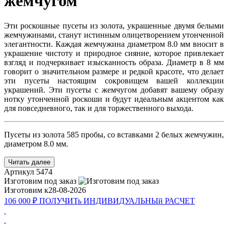
жемчугом
Эти роскошные пусеты из золота, украшенные двумя белыми
жемчужинами, станут истинным олицетворением утонченной
элегантности. Каждая жемчужина диаметром 8.0 мм вносит в
украшение чистоту и природное сияние, которое привлекает
взгляд и подчеркивает изысканность образа. Диаметр в 8 мм
говорит о значительном размере и редкой красоте, что делает
эти пусеты настоящим сокровищем вашей коллекции
украшений. Эти пусеты с жемчугом добавят вашему образу
нотку утонченной роскоши и будут идеальным акцентом как
для повседневного, так и для торжественного выхода.
Пусеты из золота 585 пробы, со вставками 2 белых жемчужин,
диаметром 8.0 мм.
Читать далее
Артикул
5474
Изготовим под заказ
Изготовим к
28-08-2026
106 000 ₽
ПОЛУЧИТь
ИНДИВИДУАЛЬНЫй
РАСЧЕТ