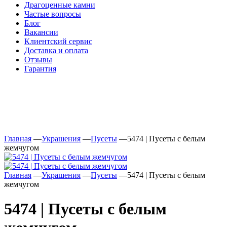
Драгоценные камни
Частые вопросы
Блог
Вакансии
Клиентский сервис
Доставка и оплата
Отзывы
Гарантия
Свяжитесь с нами
Telegram
Онлайн-чат
Главная
—
Украшения
—
Пусеты
—
5474 | Пусеты с белым
жемчугом
Главная
—
Украшения
—
Пусеты
—
5474 | Пусеты с белым
жемчугом
5474 | Пусеты с белым