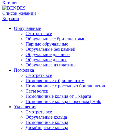
Каталог
Список желаний
Корзина
Обручальные
Смотреть все
Обручальные с бриллиантами
Парные обручальные
Обручальные без камней
Обручальное для него
Обручальное для нее
Обручальные из платины
Помолвка
Смотреть все
Помолвочные с бриллиантом
Помолвочные с россыпью бриллиантов
Сеты колец
Помолвочные кольца от 1 карата
Помолвочные кольца с ореолом | Halo
Украшения
Смотреть все
Обручальные кольца
Помолвочные кольца
Дизайнерские кольца