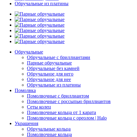
Обручальные из платины
Обручальные
Обручальные с бриллиантами
Парные обручальные
Обручальные без камней
Обручальное для него
Обручальное для нее
Обручальные из платины
Помолвка
Помолвочные с бриллиантом
Помолвочные с россыпью бриллиантов
Сеты колец
Помолвочные кольца от 1 карата
Помолвочные кольца с ореолом | Halo
Украшения
Обручальные кольца
Помолвочные кольца