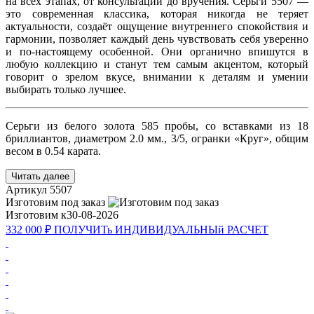
на всех этапах, от консультации до вручения. Серьги 5507 —
это современная классика, которая никогда не теряет
актуальности, создаёт ощущение внутреннего спокойствия и
гармонии, позволяет каждый день чувствовать себя уверенно
и по-настоящему особенной. Они органично впишутся в
любую коллекцию и станут тем самым акцентом, который
говорит о зрелом вкусе, внимании к деталям и умении
выбирать только лучшее.
Серьги из белого золота 585 пробы, со вставками из 18
бриллиантов, диаметром 2.0 мм., 3/5, огранки «Круг», общим
весом в 0.54 карата.
Читать далее
Артикул
5507
Изготовим под заказ
Изготовим к
30-08-2026
332 000 ₽
ПОЛУЧИТь
ИНДИВИДУАЛЬНЫй
РАСЧЕТ