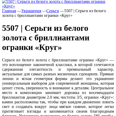
Главная
—
Украшения
—
Серьги
—
5507 | Серьги из белого
золота с бриллиантами огранки «Круг»
5507 | Серьги из белого
золота с бриллиантами
огранки «Круг»
Серьги из белого золота с бриллиантами огранки «Круг» —
это воплощение лаконичной классики, в которой сочетаются
сдержанная элегантность и премиальный характер,
актуальные для самых разных жизненных сценариев. Прямые
линии и ясная геометрия формы делают это украшение
универсальным выбором для современной женщины, которая
ценит стиль, уверенность и внимание к деталям. Центральное
место в композиции занимает дорожка из восемнадцати
бриллиантов диаметром 2.0 мм, чистоты 3/5, огранки «Круг»:
камни расположены так, чтобы при каждом движении ловить
свет и создавать вокруг лица мягкое сияние, которое легко
притягивает взгляды и запоминается своим благородным
блеском. Украшение выполнено из белого золота 585 пробы,