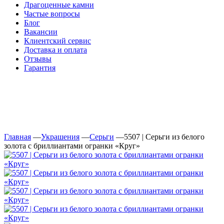
Драгоценные камни
Частые вопросы
Блог
Вакансии
Клиентский сервис
Доставка и оплата
Отзывы
Гарантия
Свяжитесь с нами
Telegram
Онлайн-чат
Главная
—
Украшения
—
Серьги
—
5507 | Серьги из белого
золота с бриллиантами огранки «Круг»