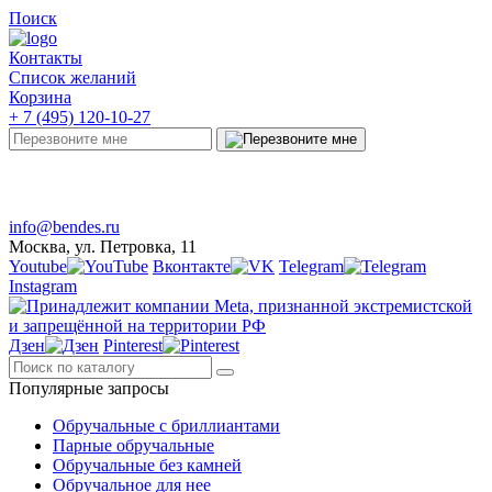
Поиск
Контакты
Список желаний
Корзина
+ 7 (495) 120-10-27
Telegram
Онлайн-чат
info@bendes.ru
Москва, ул. Петровка, 11
Youtube
Вконтакте
Telegram
Instagram
Дзен
Pinterest
Популярные запросы
Обручальные с бриллиантами
Парные обручальные
Обручальные без камней
Обручальное для нее