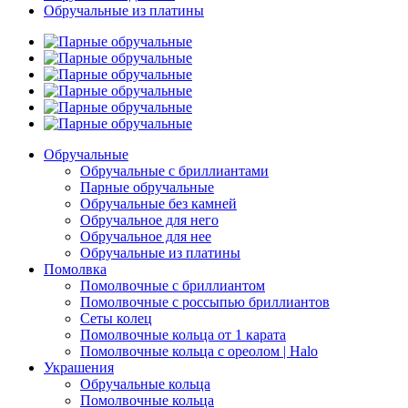
Обручальные из платины
Обручальные
Обручальные с бриллиантами
Парные обручальные
Обручальные без камней
Обручальное для него
Обручальное для нее
Обручальные из платины
Помолвка
Помолвочные с бриллиантом
Помолвочные с россыпью бриллиантов
Сеты колец
Помолвочные кольца от 1 карата
Помолвочные кольца с ореолом | Halo
Украшения
Обручальные кольца
Помолвочные кольца