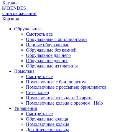
Каталог
Список желаний
Корзина
Обручальные
Смотреть все
Обручальные с бриллиантами
Парные обручальные
Обручальные без камней
Обручальное для него
Обручальное для нее
Обручальные из платины
Помолвка
Смотреть все
Помолвочные с бриллиантом
Помолвочные с россыпью бриллиантов
Сеты колец
Помолвочные кольца от 1 карата
Помолвочные кольца с ореолом | Halo
Украшения
Смотреть все
Обручальные кольца
Помолвочные кольца
Дизайнерские кольца