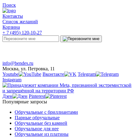
Поиск
Контакты
Список желаний
Корзина
+ 7 (495) 120-10-27
Telegram
Онлайн-чат
info@bendes.ru
Москва, ул. Петровка, 11
Youtube
Вконтакте
Telegram
Instagram
Дзен
Pinterest
Популярные запросы
Обручальные с бриллиантами
Парные обручальные
Обручальные без камней
Обручальное для нее
Обручальные из платины