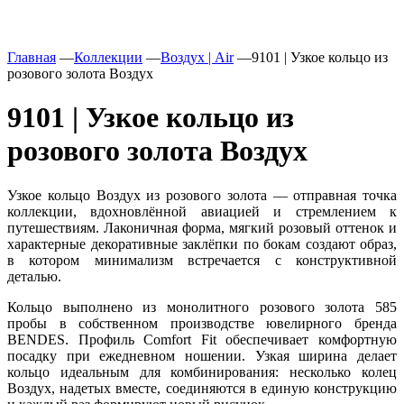
Главная
—
Коллекции
—
Воздух | Air
—
9101 | Узкое кольцо из
розового золота Воздух
9101 | Узкое кольцо из
розового золота Воздух
Узкое кольцо Воздух из розового золота — отправная точка
коллекции, вдохновлённой авиацией и стремлением к
путешествиям. Лаконичная форма, мягкий розовый оттенок и
характерные декоративные заклёпки по бокам создают образ,
в котором минимализм встречается с конструктивной
деталью.
Кольцо выполнено из монолитного розового золота 585
пробы в собственном производстве ювелирного бренда
BENDES. Профиль Comfort Fit обеспечивает комфортную
посадку при ежедневном ношении. Узкая ширина делает
кольцо идеальным для комбинирования: несколько колец
Воздух, надетых вместе, соединяются в единую конструкцию