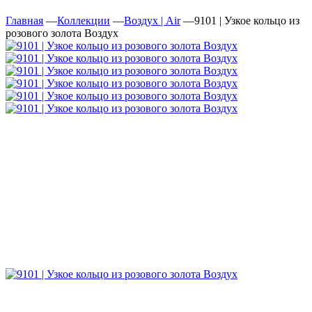
Главная
—
Коллекции
—
Воздух | Air
—
9101 | Узкое кольцо из
розового золота Воздух