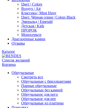
Цвет | Colors
Воздух | Air
Классика | Must Have
Цвет. Чёрная серия | Colors Black
Эмеральд | Emerald
Детская | Kids
ПРОРОК
Моносерьги
Драгоценные камни
Отзывы
Каталог
Список желаний
Корзина
Обручальные
Смотреть все
Обручальные с бриллиантами
Парные обручальные
Обручальные без камней
Обручальное для него
Обручальное для нее
Обручальные из платины
Помолвка