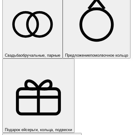
Свадьба
обручальные, парные
Предложение
помолвочное кольцо
Подарок ей
серьги, кольца, подвески