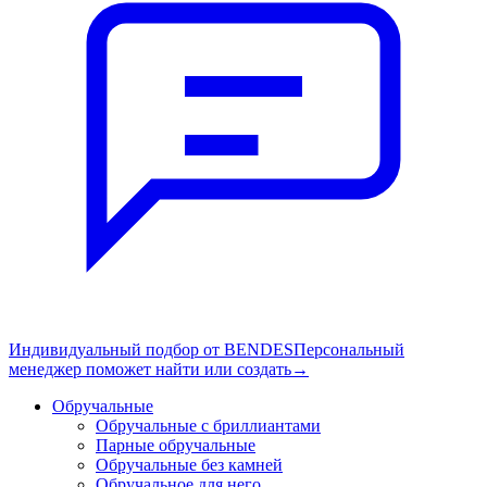
Индивидуальный подбор от BENDES
Персональный
менеджер поможет найти или создать
→
Обручальные
Обручальные с бриллиантами
Парные обручальные
Обручальные без камней
Обручальное для него