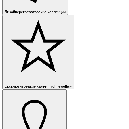
Дизайнерское
авторские коллекции
Эксклюзив
редкие камни, high jewellery