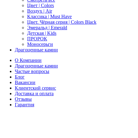
Цвет | Colors
Воздух | Air
Классика | Must Have
Цвет. Чёрная серия | Colors Black
Эмеральд | Emerald
Детская | Kids
ПРОРОК
Моносерьги
Драгоценные камни
О Компании
Драгоценные камни
Частые вопросы
Блог
Вакансии
Клиентский сервис
Доставка и оплата
Отзывы
Гарантия
Свяжитесь с нами
Telegram
Онлайн-чат