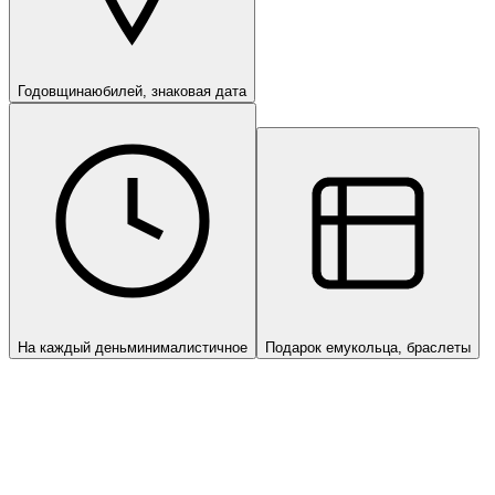
Годовщина
юбилей, знаковая дата
На каждый день
минималистичное
Подарок ему
кольца, браслеты