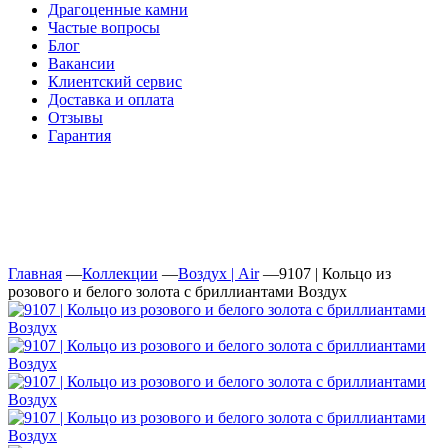
Драгоценные камни
Частые вопросы
Блог
Вакансии
Клиентский сервис
Доставка и оплата
Отзывы
Гарантия
Свяжитесь с нами
Telegram
Онлайн-чат
Главная
—
Коллекции
—
Воздух | Air
—
9107 | Кольцо из
розового и белого золота с бриллиантами Воздух