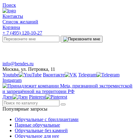
Поиск
Контакты
Список желаний
Корзина
+ 7 (495) 120-10-27
Telegram
Онлайн-чат
info@bendes.ru
Москва, ул. Петровка, 11
Youtube
Вконтакте
Telegram
Instagram
Дзен
Pinterest
Популярные запросы
Обручальные с бриллиантами
Парные обручальные
Обручальные без камней
Обручальное для нее