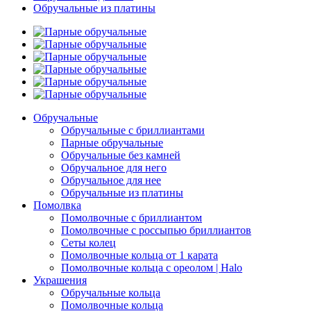
Обручальные из платины
Обручальные
Обручальные с бриллиантами
Парные обручальные
Обручальные без камней
Обручальное для него
Обручальное для нее
Обручальные из платины
Помолвка
Помолвочные с бриллиантом
Помолвочные с россыпью бриллиантов
Сеты колец
Помолвочные кольца от 1 карата
Помолвочные кольца с ореолом | Halo
Украшения
Обручальные кольца
Помолвочные кольца