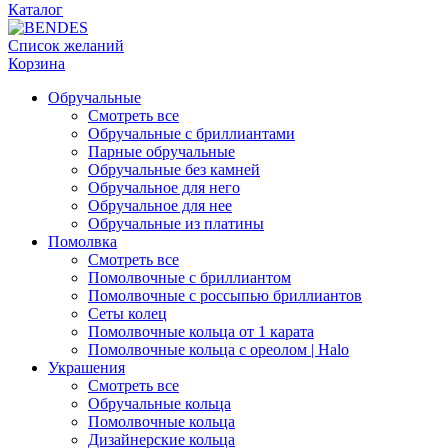
Каталог
Список желаний
Корзина
Обручальные
Смотреть все
Обручальные с бриллиантами
Парные обручальные
Обручальные без камней
Обручальное для него
Обручальное для нее
Обручальные из платины
Помолвка
Смотреть все
Помолвочные с бриллиантом
Помолвочные с россыпью бриллиантов
Сеты колец
Помолвочные кольца от 1 карата
Помолвочные кольца с ореолом | Halo
Украшения
Смотреть все
Обручальные кольца
Помолвочные кольца
Дизайнерские кольца