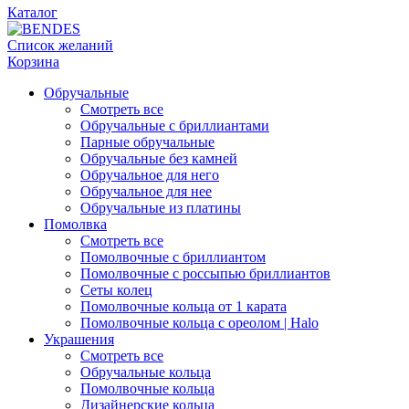
Каталог
Список желаний
Корзина
Обручальные
Смотреть все
Обручальные с бриллиантами
Парные обручальные
Обручальные без камней
Обручальное для него
Обручальное для нее
Обручальные из платины
Помолвка
Смотреть все
Помолвочные с бриллиантом
Помолвочные с россыпью бриллиантов
Сеты колец
Помолвочные кольца от 1 карата
Помолвочные кольца с ореолом | Halo
Украшения
Смотреть все
Обручальные кольца
Помолвочные кольца
Дизайнерские кольца