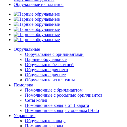
Обручальные из платины
Обручальные
Обручальные с бриллиантами
Парные обручальные
Обручальные без камней
Обручальное для него
Обручальное для нее
Обручальные из платины
Помолвка
Помолвочные с бриллиантом
Помолвочные с россыпью бриллиантов
Сеты колец
Помолвочные кольца от 1 карата
Помолвочные кольца с ореолом | Halo
Украшения
Обручальные кольца
Помолвочные кольца