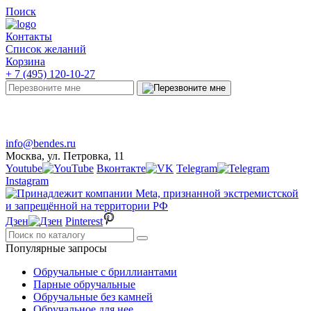
Поиск
Контакты
Список желаний
Корзина
+ 7 (495) 120-10-27
Telegram
Онлайн-чат
info@bendes.ru
Москва, ул. Петровка, 11
Youtube
Вконтакте
Telegram
Instagram
Дзен
Pinterest
Популярные запросы
Обручальные с бриллиантами
Парные обручальные
Обручальные без камней
Обручальное для нее