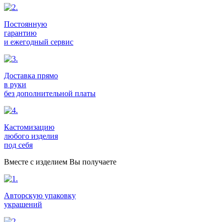
Постоянную
гарантию
и ежегодный сервис
Доставка прямо
в руки
без дополнительной платы
Кастомизацию
любого изделия
под себя
Вместе с изделием Вы получаете
Авторскую упаковку
украшений