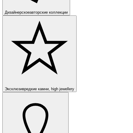
Дизайнерское
авторские коллекции
Эксклюзив
редкие камни, high jewellery