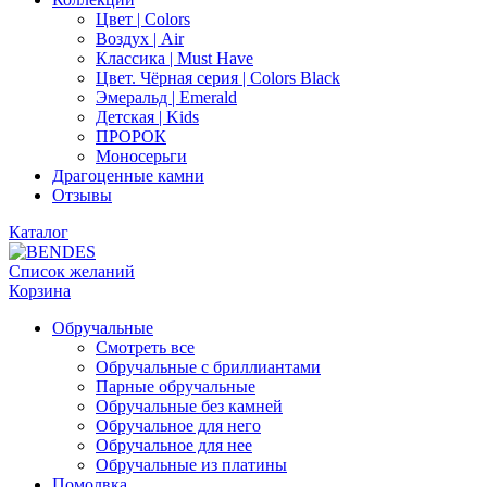
Цвет | Colors
Воздух | Air
Классика | Must Have
Цвет. Чёрная серия | Colors Black
Эмеральд | Emerald
Детская | Kids
ПРОРОК
Моносерьги
Драгоценные камни
Отзывы
Каталог
Список желаний
Корзина
Обручальные
Смотреть все
Обручальные с бриллиантами
Парные обручальные
Обручальные без камней
Обручальное для него
Обручальное для нее
Обручальные из платины
Помолвка