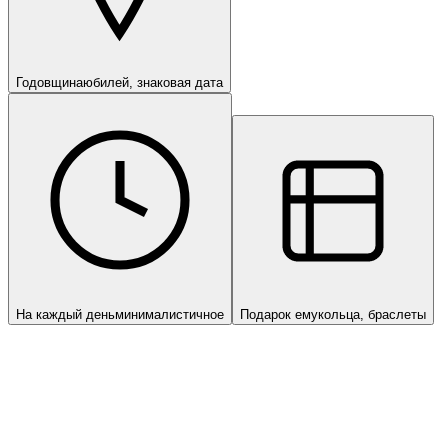
Годовщина
юбилей, знаковая дата
На каждый день
минималистичное
Подарок ему
кольца, браслеты