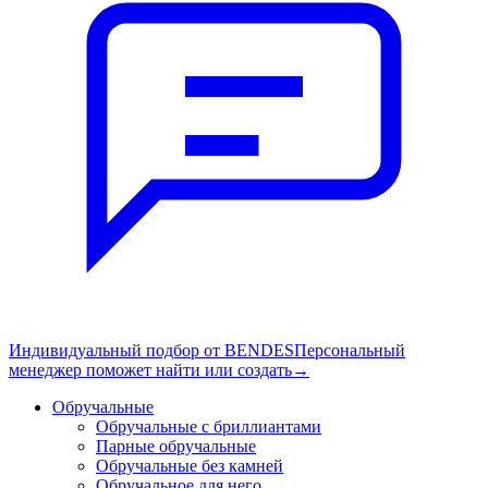
Индивидуальный подбор от BENDES
Персональный
менеджер поможет найти или создать
→
Обручальные
Обручальные с бриллиантами
Парные обручальные
Обручальные без камней
Обручальное для него