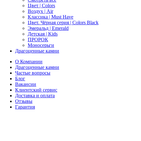
Цвет | Colors
Воздух | Air
Классика | Must Have
Цвет. Чёрная серия | Colors Black
Эмеральд | Emerald
Детская | Kids
ПРОРОК
Моносерьги
Драгоценные камни
О Компании
Драгоценные камни
Частые вопросы
Блог
Вакансии
Клиентский сервис
Доставка и оплата
Отзывы
Гарантия
Свяжитесь с нами
Telegram
Онлайн-чат