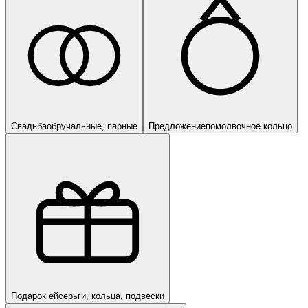
Свадьба
обручальные, парные
Предложение
помолвочное кольцо
Подарок ей
серьги, кольца, подвески