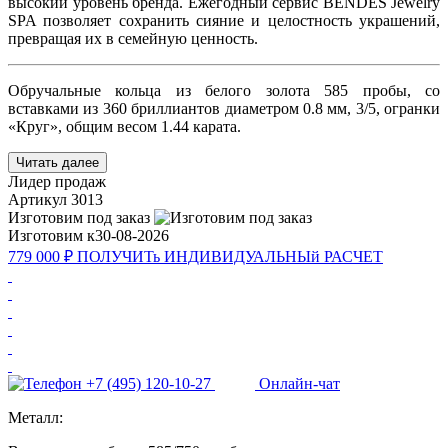
высокий уровень бренда. Ежегодный сервис BENDES Jewelry
SPA позволяет сохранить сияние и целостность украшений,
превращая их в семейную ценность.
Обручальные кольца из белого золота 585 пробы, со
вставками из 360 бриллиантов диаметром 0.8 мм, 3/5, огранки
«Круг», общим весом 1.44 карата.
Читать далее
Лидер продаж
Артикул
3013
Изготовим под заказ
Изготовим к
30-08-2026
779 000 ₽
ПОЛУЧИТь
ИНДИВИДУАЛЬНЫй
РАСЧЕТ
+7 (495) 120-10-27
Онлайн-чат
Металл: