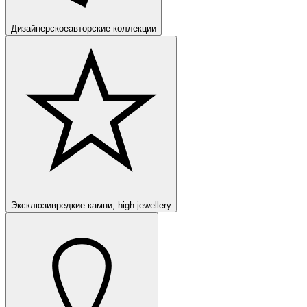
Дизайнерское
авторские коллекции
Эксклюзив
редкие камни, high jewellery