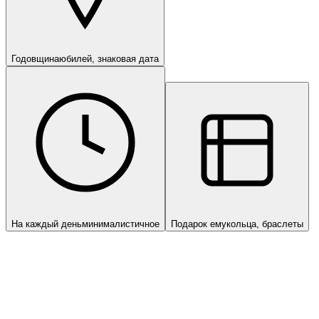
Годовщина
юбилей, знаковая дата
На каждый день
минималистичное
Подарок ему
кольца, браслеты