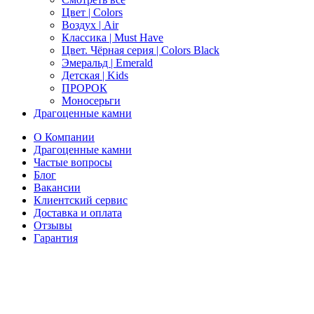
Цвет | Colors
Воздух | Air
Классика | Must Have
Цвет. Чёрная серия | Colors Black
Эмеральд | Emerald
Детская | Kids
ПРОРОК
Моносерьги
Драгоценные камни
О Компании
Драгоценные камни
Частые вопросы
Блог
Вакансии
Клиентский сервис
Доставка и оплата
Отзывы
Гарантия
Свяжитесь с нами
Telegram
Онлайн-чат