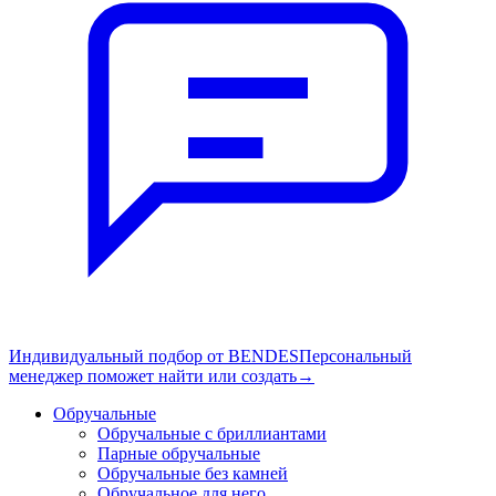
Индивидуальный подбор от BENDES
Персональный
менеджер поможет найти или создать
→
Обручальные
Обручальные с бриллиантами
Парные обручальные
Обручальные без камней
Обручальное для него