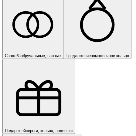
Свадьба
обручальные, парные
Предложение
помолвочное кольцо
Подарок ей
серьги, кольца, подвески