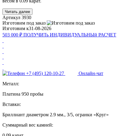
весом в 0.09 карат.
Читать далее
Артикул
3930
Изготовим под заказ
Изготовим к
31-08-2026
503 000 ₽
ПОЛУЧИТь
ИНДИВИДУАЛЬНЫй
РАСЧЕТ
+7 (495) 120-10-27
Онлайн-чат
Металл:
Платина 950 пробы
Вставки:
Бриллиант диаметром 2.9 мм., 3/5, огранки «Круг»
Суммарный вес камней:
0.09 карат