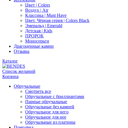
Цвет | Colors
Воздух | Air
Классика | Must Have
Цвет. Чёрная серия | Colors Black
Эмеральд | Emerald
Детская | Kids
ПРОРОК
Моносерьги
Драгоценные камни
Отзывы
Каталог
Список желаний
Корзина
Обручальные
Смотреть все
Обручальные с бриллиантами
Парные обручальные
Обручальные без камней
Обручальное для него
Обручальное для нее
Обручальные из платины
Помолвка