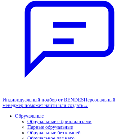
Индивидуальный подбор от BENDES
Персональный
менеджер поможет найти или создать
→
Обручальные
Обручальные с бриллиантами
Парные обручальные
Обручальные без камней
Обручальное для него