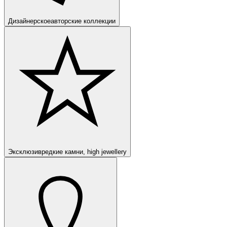
Дизайнерское
авторские коллекции
Эксклюзив
редкие камни, high jewellery