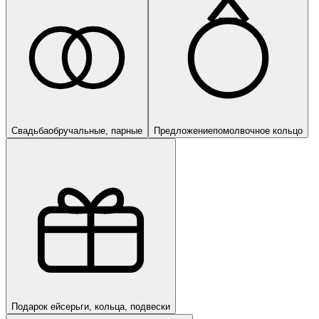
Свадьба
обручальные, парные
Предложение
помолвочное кольцо
Подарок ей
серьги, кольца, подвески