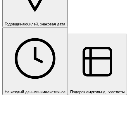
Годовщина
юбилей, знаковая дата
На каждый день
минималистичное
Подарок ему
кольца, браслеты