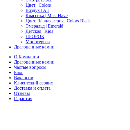
Цвет | Colors
Воздух | Air
Классика | Must Have
Цвет. Чёрная серия | Colors Black
Эмеральд | Emerald
Детская | Kids
ПРОРОК
Моносерьги
Драгоценные камни
О Компании
Драгоценные камни
Частые вопросы
Блог
Вакансии
Клиентский сервис
Доставка и оплата
Отзывы
Гарантия
Свяжитесь с нами
Telegram
Онлайн-чат