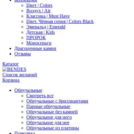
Цвет | Colors
Воздух | Air
Классика | Must Have
Цвет. Чёрная серия | Colors Black
Эмеральд | Emerald
Детская | Kids
ПРОРОК
Моносерьги
Драгоценные камни
Отзывы
Каталог
Список желаний
Корзина
Обручальные
Смотреть все
Обручальные с бриллиантами
Парные обручальные
Обручальные без камней
Обручальное для него
Обручальное для нее
Обручальные из платины
Помолвка