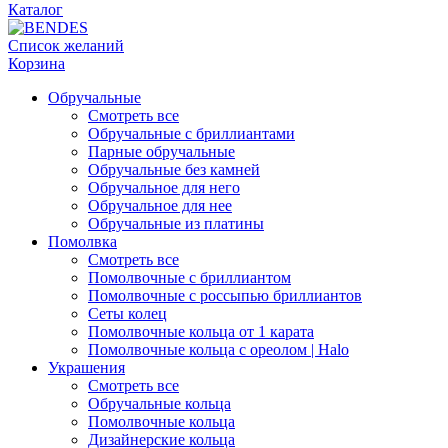
Каталог
Список желаний
Корзина
Обручальные
Смотреть все
Обручальные с бриллиантами
Парные обручальные
Обручальные без камней
Обручальное для него
Обручальное для нее
Обручальные из платины
Помолвка
Смотреть все
Помолвочные с бриллиантом
Помолвочные с россыпью бриллиантов
Сеты колец
Помолвочные кольца от 1 карата
Помолвочные кольца с ореолом | Halo
Украшения
Смотреть все
Обручальные кольца
Помолвочные кольца
Дизайнерские кольца