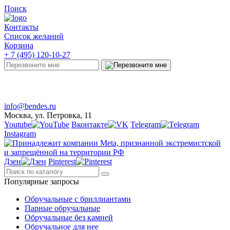
Поиск
Контакты
Список желаний
Корзина
+ 7 (495) 120-10-27
Telegram
Онлайн-чат
info@bendes.ru
Москва, ул. Петровка, 11
Youtube
Вконтакте
Telegram
Instagram
Дзен
Pinterest
Популярные запросы
Обручальные с бриллиантами
Парные обручальные
Обручальные без камней
Обручальное для нее