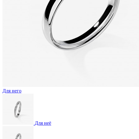
Для него
Для неё