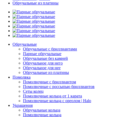
Обручальные из платины
Обручальные
Обручальные с бриллиантами
Парные обручальные
Обручальные без камней
Обручальное для него
Обручальное для нее
Обручальные из платины
Помолвка
Помолвочные с бриллиантом
Помолвочные с россыпью бриллиантов
Сеты колец
Помолвочные кольца от 1 карата
Помолвочные кольца с ореолом | Halo
Украшения
Обручальные кольца
Помолвочные кольца