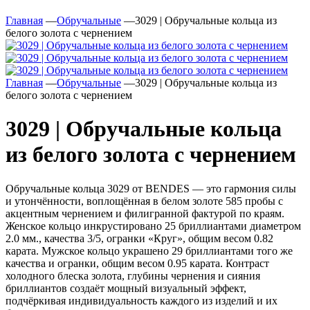
Главная
—
Обручальные
—
3029 | Обручальные кольца из
белого золота с чернением
Главная
—
Обручальные
—
3029 | Обручальные кольца из
белого золота с чернением
3029 | Обручальные кольца
из белого золота с чернением
Обручальные кольца 3029 от BENDES — это гармония силы
и утончённости, воплощённая в белом золоте 585 пробы с
акцентным чернением и филигранной фактурой по краям.
Женское кольцо инкрустировано 25 бриллиантами диаметром
2.0 мм., качества 3/5, огранки «Круг», общим весом 0.82
карата. Мужское кольцо украшено 29 бриллиантами того же
качества и огранки, общим весом 0.95 карата. Контраст
холодного блеска золота, глубины чернения и сияния
бриллиантов создаёт мощный визуальный эффект,
подчёркивая индивидуальность каждого из изделий и их