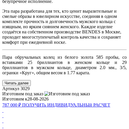
безупречное исполнение.
Эта пара разработана для тех, кто ценит выразительные и
смелые образы в ювелирном искусстве, соединяя в одном
комплекте прочность и долговечность мужского кольца с
изящным, но ярким сиянием женского. Каждое изделие
создаётся на собственном производстве BENDES в Москве,
проходит многоступенчатый контроль качества и сохраняет
комфорт при ежедневной носке.
Пара обручальных колец из белого золота 585 пробы, со
вставками 25 бриллиантов в женском кольце и 29
бриллиантов в мужском кольце, диаметром 2.0 мм., 3/5,
огранки «Круг», общим весом в 1.77 карата.
Читать далее
Артикул
3029
Изготовим под заказ
Изготовим к
28-08-2026
787 000 ₽
ПОЛУЧИТь
ИНДИВИДУАЛЬНЫй
РАСЧЕТ