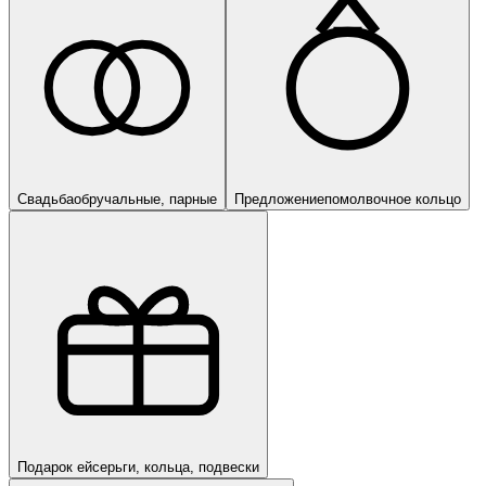
Свадьба
обручальные, парные
Предложение
помолвочное кольцо
Подарок ей
серьги, кольца, подвески