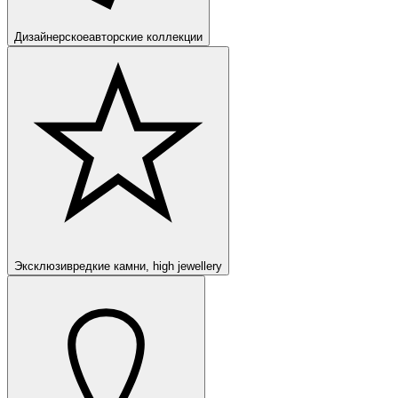
Дизайнерское
авторские коллекции
Эксклюзив
редкие камни, high jewellery