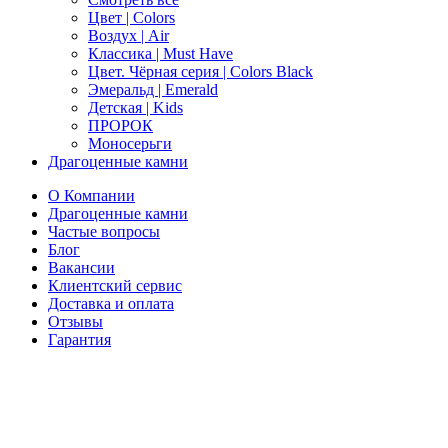
Цвет | Colors
Воздух | Air
Классика | Must Have
Цвет. Чёрная серия | Colors Black
Эмеральд | Emerald
Детская | Kids
ПРОРОК
Моносерьги
Драгоценные камни
О Компании
Драгоценные камни
Частые вопросы
Блог
Вакансии
Клиентский сервис
Доставка и оплата
Отзывы
Гарантия
Свяжитесь с нами
Telegram
Онлайн-чат