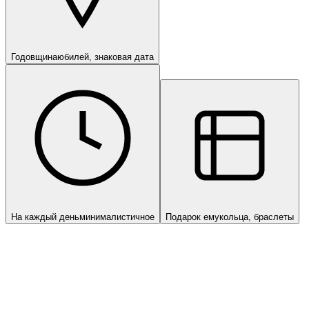
Годовщина
юбилей, знаковая дата
На каждый день
минималистичное
Подарок ему
кольца, браслеты