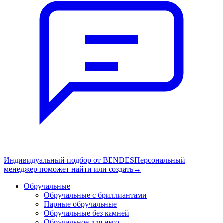
Индивидуальный подбор от BENDES
Персональный
менеджер поможет найти или создать
→
Обручальные
Обручальные с бриллиантами
Парные обручальные
Обручальные без камней
Обручальное для него