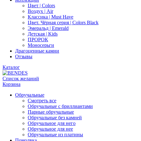
Цвет | Colors
Воздух | Air
Классика | Must Have
Цвет. Чёрная серия | Colors Black
Эмеральд | Emerald
Детская | Kids
ПРОРОК
Моносерьги
Драгоценные камни
Отзывы
Каталог
Список желаний
Корзина
Обручальные
Смотреть все
Обручальные с бриллиантами
Парные обручальные
Обручальные без камней
Обручальное для него
Обручальное для нее
Обручальные из платины
Помолвка