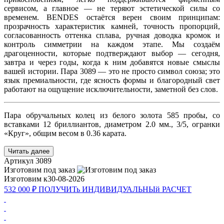
сервисом, а главное — не теряют эстетической силы со
временем. BENDES остаётся верен своим принципам:
прозрачность характеристик камней, точность пропорций,
согласованность оттенка сплава, ручная доводка кромок и
контроль симметрии на каждом этапе. Мы создаём
драгоценности, которые подтверждают выбор — сегодня,
завтра и через годы, когда к ним добавятся новые смыслы
вашей истории. Пара 3089 — это не просто символ союза; это
язык премиальности, где ясность формы и благородный свет
работают на ощущение исключительности, заметной без слов.
Пара обручальных колец из белого золота 585 пробы, со
вставками 12 бриллиантов, диаметром 2.0 мм., 3/5, огранки
«Круг», общим весом в 0.36 карата.
Читать далее
Артикул
3089
Изготовим под заказ
Изготовим к
30-08-2026
532 000 ₽
ПОЛУЧИТь
ИНДИВИДУАЛЬНЫй
РАСЧЕТ