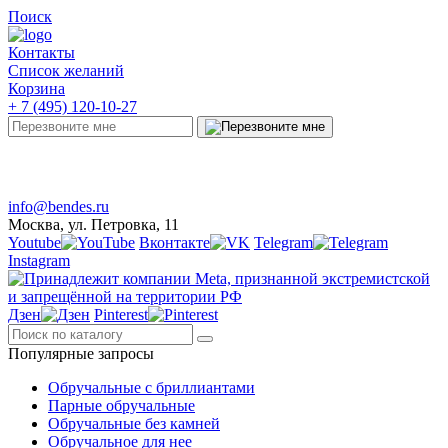
Поиск
Контакты
Список желаний
Корзина
+ 7 (495) 120-10-27
Telegram
Онлайн-чат
info@bendes.ru
Москва, ул. Петровка, 11
Youtube
Вконтакте
Telegram
Instagram
Дзен
Pinterest
Популярные запросы
Обручальные с бриллиантами
Парные обручальные
Обручальные без камней
Обручальное для нее