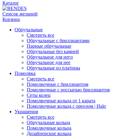
Каталог
Список желаний
Корзина
Обручальные
Смотреть все
Обручальные с бриллиантами
Парные обручальные
Обручальные без камней
Обручальное для него
Обручальное для нее
Обручальные из платины
Помолвка
Смотреть все
Помолвочные с бриллиантом
Помолвочные с россыпью бриллиантов
Сеты колец
Помолвочные кольца от 1 карата
Помолвочные кольца с ореолом | Halo
Украшения
Смотреть все
Обручальные кольца
Помолвочные кольца
Дизайнерские кольца