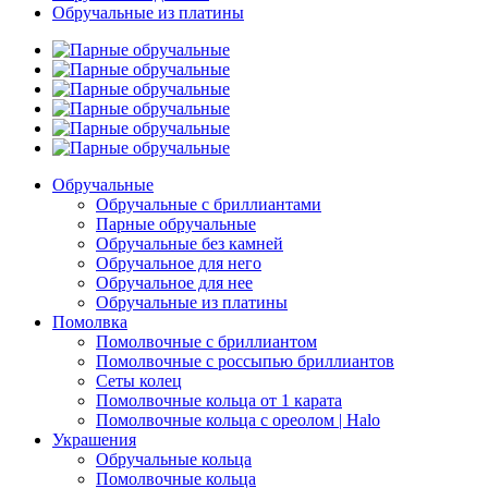
Обручальные из платины
Обручальные
Обручальные с бриллиантами
Парные обручальные
Обручальные без камней
Обручальное для него
Обручальное для нее
Обручальные из платины
Помолвка
Помолвочные с бриллиантом
Помолвочные с россыпью бриллиантов
Сеты колец
Помолвочные кольца от 1 карата
Помолвочные кольца с ореолом | Halo
Украшения
Обручальные кольца
Помолвочные кольца