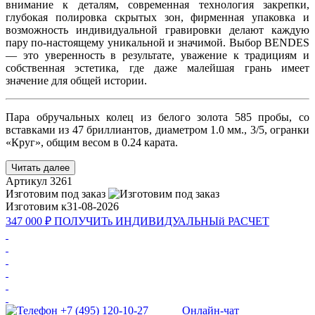
внимание к деталям, современная технология закрепки,
глубокая полировка скрытых зон, фирменная упаковка и
возможность индивидуальной гравировки делают каждую
пару по-настоящему уникальной и значимой. Выбор BENDES
— это уверенность в результате, уважение к традициям и
собственная эстетика, где даже малейшая грань имеет
значение для общей истории.
Пара обручальных колец из белого золота 585 пробы, со
вставками из 47 бриллиантов, диаметром 1.0 мм., 3/5, огранки
«Круг», общим весом в 0.24 карата.
Читать далее
Артикул
3261
Изготовим под заказ
Изготовим к
31-08-2026
347 000 ₽
ПОЛУЧИТь
ИНДИВИДУАЛЬНЫй
РАСЧЕТ
+7 (495) 120-10-27
Онлайн-чат