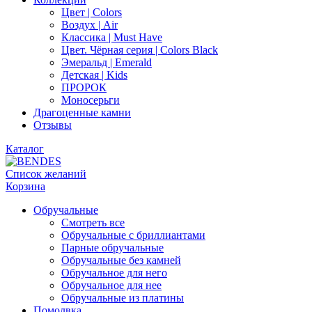
Цвет | Colors
Воздух | Air
Классика | Must Have
Цвет. Чёрная серия | Colors Black
Эмеральд | Emerald
Детская | Kids
ПРОРОК
Моносерьги
Драгоценные камни
Отзывы
Каталог
Список желаний
Корзина
Обручальные
Смотреть все
Обручальные с бриллиантами
Парные обручальные
Обручальные без камней
Обручальное для него
Обручальное для нее
Обручальные из платины
Помолвка