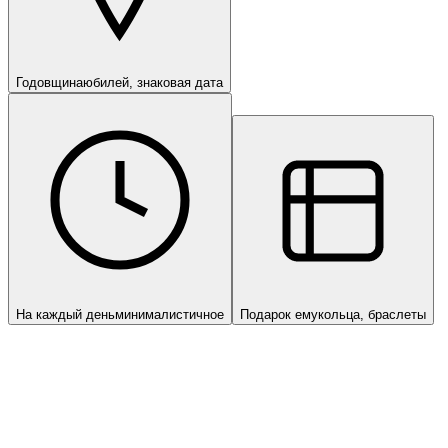
Годовщина
юбилей, знаковая дата
На каждый день
минималистичное
Подарок ему
кольца, браслеты