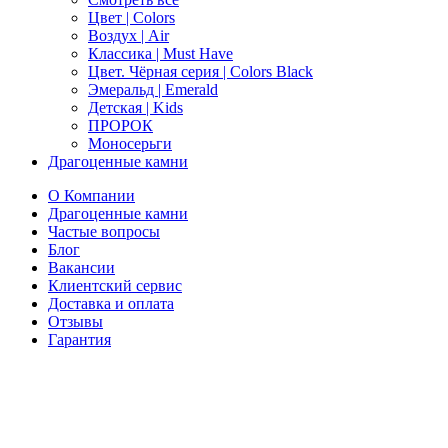
Цвет | Colors
Воздух | Air
Классика | Must Have
Цвет. Чёрная серия | Colors Black
Эмеральд | Emerald
Детская | Kids
ПРОРОК
Моносерьги
Драгоценные камни
О Компании
Драгоценные камни
Частые вопросы
Блог
Вакансии
Клиентский сервис
Доставка и оплата
Отзывы
Гарантия
Свяжитесь с нами
Telegram
Онлайн-чат