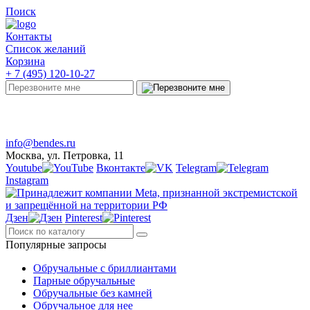
Поиск
Контакты
Список желаний
Корзина
+ 7 (495) 120-10-27
Telegram
Онлайн-чат
info@bendes.ru
Москва, ул. Петровка, 11
Youtube
Вконтакте
Telegram
Instagram
Дзен
Pinterest
Популярные запросы
Обручальные с бриллиантами
Парные обручальные
Обручальные без камней
Обручальное для нее