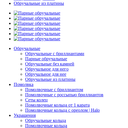
Обручальные из платины
Обручальные
Обручальные с бриллиантами
Парные обручальные
Обручальные без камней
Обручальное для него
Обручальное для нее
Обручальные из платины
Помолвка
Помолвочные с бриллиантом
Помолвочные с россыпью бриллиантов
Сеты колец
Помолвочные кольца от 1 карата
Помолвочные кольца с ореолом | Halo
Украшения
Обручальные кольца
Помолвочные кольца