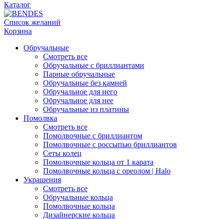
Каталог
Список желаний
Корзина
Обручальные
Смотреть все
Обручальные с бриллиантами
Парные обручальные
Обручальные без камней
Обручальное для него
Обручальное для нее
Обручальные из платины
Помолвка
Смотреть все
Помолвочные с бриллиантом
Помолвочные с россыпью бриллиантов
Сеты колец
Помолвочные кольца от 1 карата
Помолвочные кольца с ореолом | Halo
Украшения
Смотреть все
Обручальные кольца
Помолвочные кольца
Дизайнерские кольца