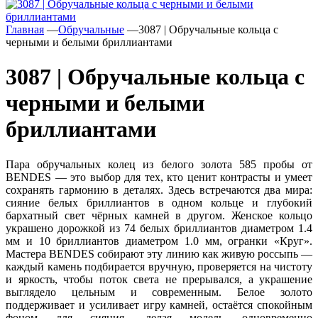
Главная
—
Обручальные
—
3087 | Обручальные кольца с
черными и белыми бриллиантами
3087 | Обручальные кольца с
черными и белыми
бриллиантами
Пара обручальных колец из белого золота 585 пробы от
BENDES — это выбор для тех, кто ценит контрасты и умеет
сохранять гармонию в деталях. Здесь встречаются два мира:
сияние белых бриллиантов в одном кольце и глубокий
бархатный свет чёрных камней в другом. Женское кольцо
украшено дорожкой из 74 белых бриллиантов диаметром 1.4
мм и 10 бриллиантов диаметром 1.0 мм, огранки «Круг».
Мастера BENDES собирают эту линию как живую россыпь —
каждый камень подбирается вручную, проверяется на чистоту
и яркость, чтобы поток света не прерывался, а украшение
выглядело цельным и современным. Белое золото
поддерживает и усиливает игру камней, остаётся спокойным
фоном для сияния, делая модель одновременно