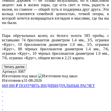
тёмных дорожек — не только визуальный, но и смысловой
акцент: как в жизни пары, где есть свет и тень, радость и
вызов, но главное — общий путь и поддержка друг друга. Эти
кольца становятся семейной ценностью, точкой опоры, к
которой хочется возвращаться взглядом и мыслями, где бы вы
ни были.
Пара обручальных колец из белого золота 585 пробы, с
вставками 74 бриллиантов диаметром 1.4 мм., 3/5, огранки
«Круг», 10 бриллиантов диаметром 1.0 мм., 3/5, огранки
«Круг», 88 чёрных бриллиантов диаметром 1.4 мм., 7/6,
огранки «Круг», 10 чёрных бриллиантов диаметром 1.0 мм.,
7/6, огранки «Круг», общим весом в 2.21 карата.
Читать далее
Артикул
3087
Изготовим под заказ
Изготовим к
31-08-2026
669 000 ₽
ПОЛУЧИТь
ИНДИВИДУАЛЬНЫй
РАСЧЕТ