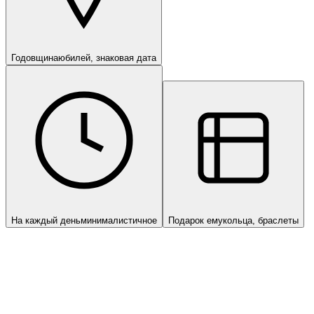
Годовщина
юбилей, знаковая дата
На каждый день
минималистичное
Подарок ему
кольца, браслеты