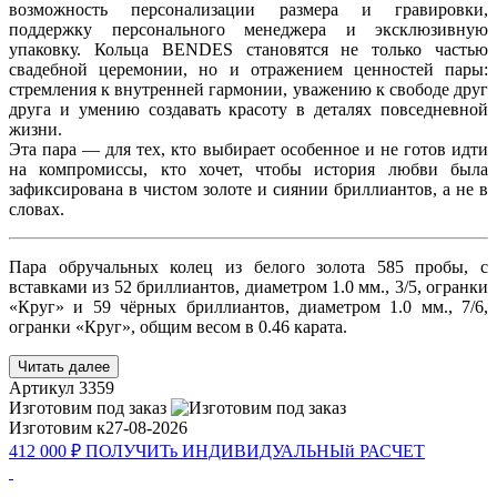
возможность персонализации размера и гравировки,
поддержку персонального менеджера и эксклюзивную
упаковку. Кольца BENDES становятся не только частью
свадебной церемонии, но и отражением ценностей пары:
стремления к внутренней гармонии, уважению к свободе друг
друга и умению создавать красоту в деталях повседневной
жизни.
Эта пара — для тех, кто выбирает особенное и не готов идти
на компромиссы, кто хочет, чтобы история любви была
зафиксирована в чистом золоте и сиянии бриллиантов, а не в
словах.
Пара обручальных колец из белого золота 585 пробы, с
вставками из 52 бриллиантов, диаметром 1.0 мм., 3/5, огранки
«Круг» и 59 чёрных бриллиантов, диаметром 1.0 мм., 7/6,
огранки «Круг», общим весом в 0.46 карата.
Читать далее
Артикул
3359
Изготовим под заказ
Изготовим к
27-08-2026
412 000 ₽
ПОЛУЧИТь
ИНДИВИДУАЛЬНЫй
РАСЧЕТ