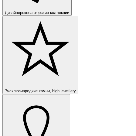
Дизайнерское
авторские коллекции
Эксклюзив
редкие камни, high jewellery