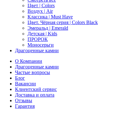
Цвет | Colors
Воздух | Air
Классика | Must Have
Цвет. Чёрная серия | Colors Black
Эмеральд | Emerald
Детская | Kids
ПРОРОК
Моносерьги
Драгоценные камни
О Компании
Драгоценные камни
Частые вопросы
Блог
Вакансии
Клиентский сервис
Доставка и оплата
Отзывы
Гарантия
Свяжитесь с нами
Telegram
Онлайн-чат