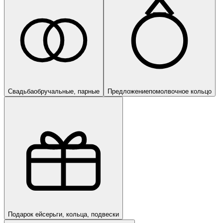
Свадьба
обручальные, парные
Предложение
помолвочное кольцо
Подарок ей
серьги, кольца, подвески