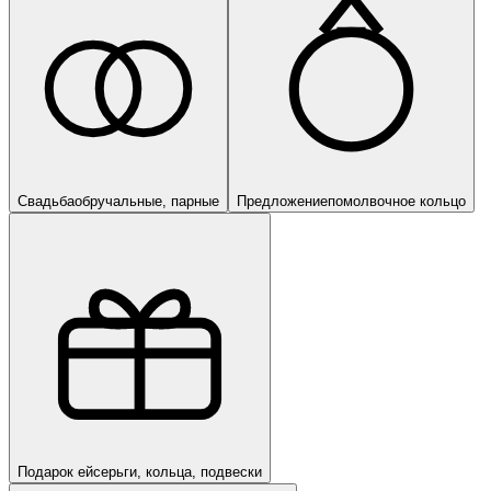
Свадьба
обручальные, парные
Предложение
помолвочное кольцо
Подарок ей
серьги, кольца, подвески