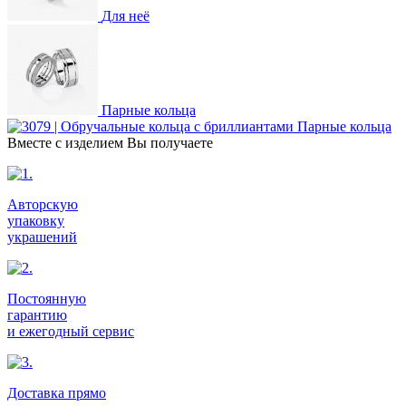
Для неё
Парные кольца
Парные кольца
Вместе с изделием Вы получаете
Авторскую
упаковку
украшений
Постоянную
гарантию
и ежегодный сервис
Доставка прямо