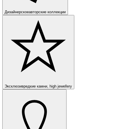
Дизайнерское
авторские коллекции
Эксклюзив
редкие камни, high jewellery