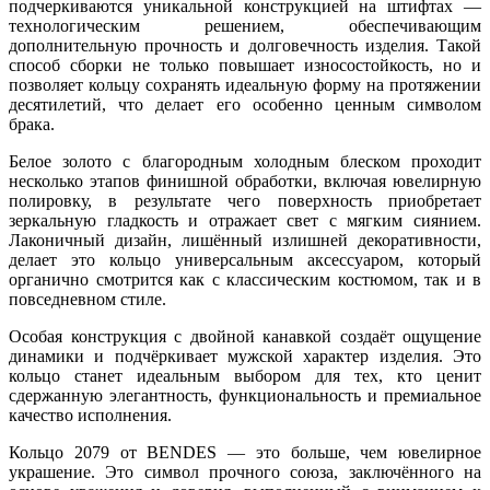
подчеркиваются уникальной конструкцией на штифтах —
технологическим решением, обеспечивающим
дополнительную прочность и долговечность изделия. Такой
способ сборки не только повышает износостойкость, но и
позволяет кольцу сохранять идеальную форму на протяжении
десятилетий, что делает его особенно ценным символом
брака.
Белое золото с благородным холодным блеском проходит
несколько этапов финишной обработки, включая ювелирную
полировку, в результате чего поверхность приобретает
зеркальную гладкость и отражает свет с мягким сиянием.
Лаконичный дизайн, лишённый излишней декоративности,
делает это кольцо универсальным аксессуаром, который
органично смотрится как с классическим костюмом, так и в
повседневном стиле.
Особая конструкция с двойной канавкой создаёт ощущение
динамики и подчёркивает мужской характер изделия. Это
кольцо станет идеальным выбором для тех, кто ценит
сдержанную элегантность, функциональность и премиальное
качество исполнения.
Кольцо 2079 от BENDES — это больше, чем ювелирное
украшение. Это символ прочного союза, заключённого на