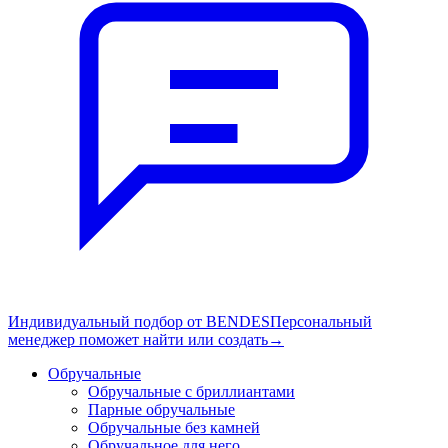
Индивидуальный подбор от BENDES
Персональный
менеджер поможет найти или создать
→
Обручальные
Обручальные с бриллиантами
Парные обручальные
Обручальные без камней
Обручальное для него