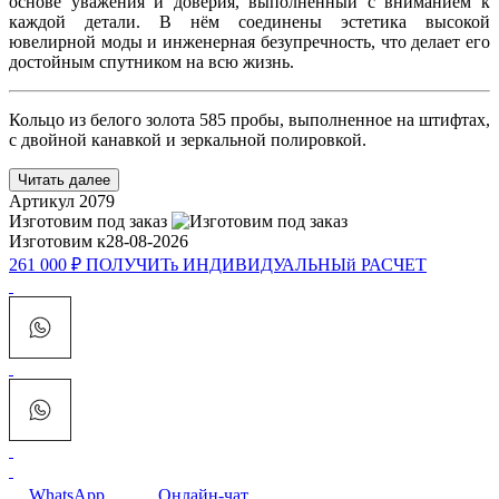
основе уважения и доверия, выполненный с вниманием к
каждой детали. В нём соединены эстетика высокой
ювелирной моды и инженерная безупречность, что делает его
достойным спутником на всю жизнь.
Кольцо из белого золота 585 пробы, выполненное на штифтах,
с двойной канавкой и зеркальной полировкой.
Читать далее
Артикул
2079
Изготовим под заказ
Изготовим к
28-08-2026
261 000 ₽
ПОЛУЧИТь
ИНДИВИДУАЛЬНЫй
РАСЧЕТ
WhatsApp
Онлайн-чат