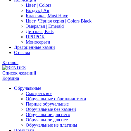
Цвет | Colors
Воздух | Air
Классика | Must Have
Цвет. Чёрная серия | Colors Black
Эмеральд | Emerald
Детская | Kids
ПРОРОК
Моносерьги
Драгоценные камни
Отзывы
Каталог
Список желаний
Корзина
Обручальные
Смотреть все
Обручальные с бриллиантами
Парные обручальные
Обручальные без камней
Обручальное для него
Обручальное для нее
Обручальные из платины
Помолвка