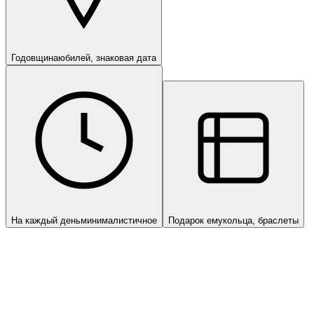
Годовщина
юбилей, знаковая дата
На каждый день
минималистичное
Подарок ему
кольца, браслеты