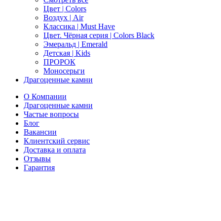
Цвет | Colors
Воздух | Air
Классика | Must Have
Цвет. Чёрная серия | Colors Black
Эмеральд | Emerald
Детская | Kids
ПРОРОК
Моносерьги
Драгоценные камни
О Компании
Драгоценные камни
Частые вопросы
Блог
Вакансии
Клиентский сервис
Доставка и оплата
Отзывы
Гарантия
Свяжитесь с нами
Telegram
Онлайн-чат