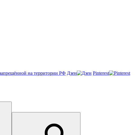
Онлайн-чат
Дзен
Pinterest