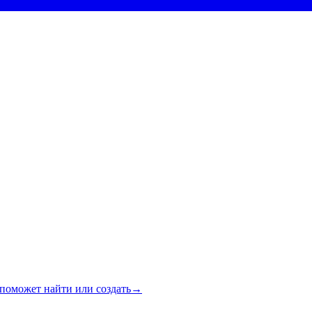
поможет найти или создать
→