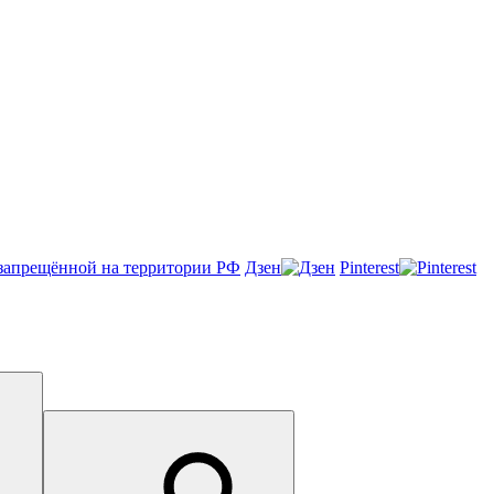
Онлайн-чат
Дзен
Pinterest