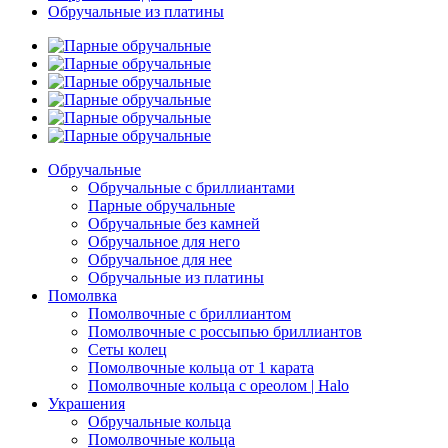
Обручальные из платины
Обручальные
Обручальные с бриллиантами
Парные обручальные
Обручальные без камней
Обручальное для него
Обручальное для нее
Обручальные из платины
Помолвка
Помолвочные с бриллиантом
Помолвочные с россыпью бриллиантов
Сеты колец
Помолвочные кольца от 1 карата
Помолвочные кольца с ореолом | Halo
Украшения
Обручальные кольца
Помолвочные кольца