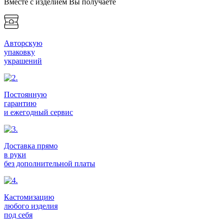
Вместе с изделием Вы получаете
Авторскую
упаковку
украшений
Постоянную
гарантию
и ежегодный сервис
Доставка прямо
в руки
без дополнительной платы
Кастомизацию
любого изделия
под себя