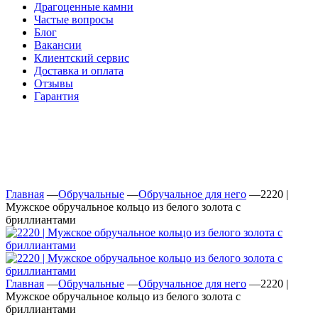
Драгоценные камни
Частые вопросы
Блог
Вакансии
Клиентский сервис
Доставка и оплата
Отзывы
Гарантия
Свяжитесь с нами
Telegram
Онлайн-чат
Главная
—
Обручальные
—
Обручальное для него
—
2220 |
Мужское обручальное кольцо из белого золота с
бриллиантами
Главная
—
Обручальные
—
Обручальное для него
—
2220 |
Мужское обручальное кольцо из белого золота с
бриллиантами