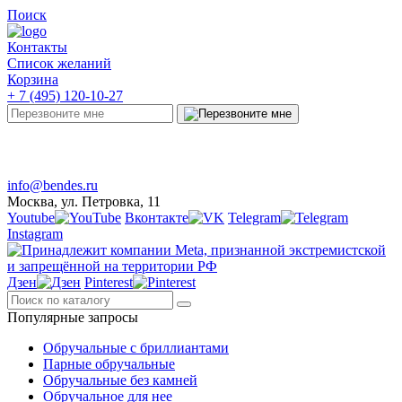
Поиск
Контакты
Список желаний
Корзина
+ 7 (495) 120-10-27
Telegram
Онлайн-чат
info@bendes.ru
Москва, ул. Петровка, 11
Youtube
Вконтакте
Telegram
Instagram
Дзен
Pinterest
Популярные запросы
Обручальные с бриллиантами
Парные обручальные
Обручальные без камней
Обручальное для нее