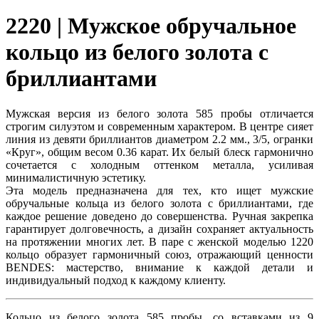
2220 | Мужское обручальное
кольцо из белого золота с
бриллиантами
Мужская версия из белого золота 585 пробы отличается
строгим силуэтом и современным характером. В центре сияет
линия из девяти бриллиантов диаметром 2.2 мм., 3/5, огранки
«Круг», общим весом 0.36 карат. Их белый блеск гармонично
сочетается с холодным оттенком металла, усиливая
минималистичную эстетику.
Эта модель предназначена для тех, кто ищет мужские
обручальные кольца из белого золота с бриллиантами, где
каждое решение доведено до совершенства. Ручная закрепка
гарантирует долговечность, а дизайн сохраняет актуальность
на протяжении многих лет. В паре с женской моделью 1220
кольцо образует гармоничный союз, отражающий ценности
BENDES: мастерство, внимание к каждой детали и
индивидуальный подход к каждому клиенту.
Кольцо из белого золота 585 пробы, со вставками из 9