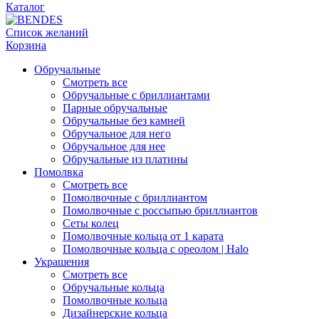
Каталог
Список желаний
Корзина
Обручальные
Смотреть все
Обручальные с бриллиантами
Парные обручальные
Обручальные без камней
Обручальное для него
Обручальное для нее
Обручальные из платины
Помолвка
Смотреть все
Помолвочные с бриллиантом
Помолвочные с россыпью бриллиантов
Сеты колец
Помолвочные кольца от 1 карата
Помолвочные кольца с ореолом | Halo
Украшения
Смотреть все
Обручальные кольца
Помолвочные кольца
Дизайнерские кольца