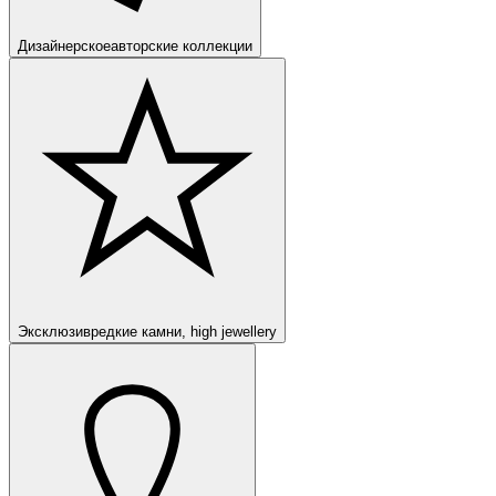
Дизайнерское
авторские коллекции
Эксклюзив
редкие камни, high jewellery