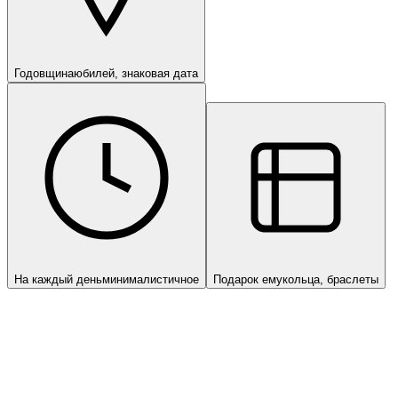
Годовщина
юбилей, знаковая дата
На каждый день
минималистичное
Подарок ему
кольца, браслеты