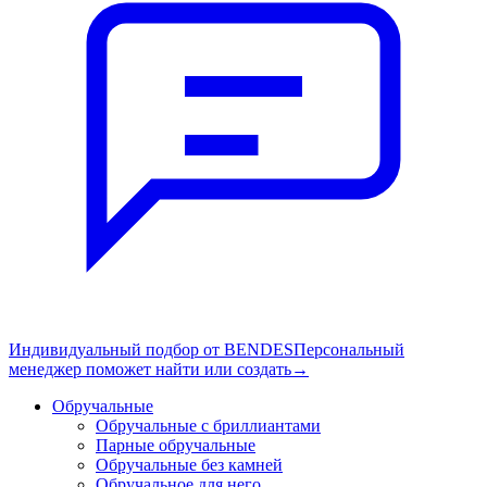
Индивидуальный подбор от BENDES
Персональный
менеджер поможет найти или создать
→
Обручальные
Обручальные с бриллиантами
Парные обручальные
Обручальные без камней
Обручальное для него