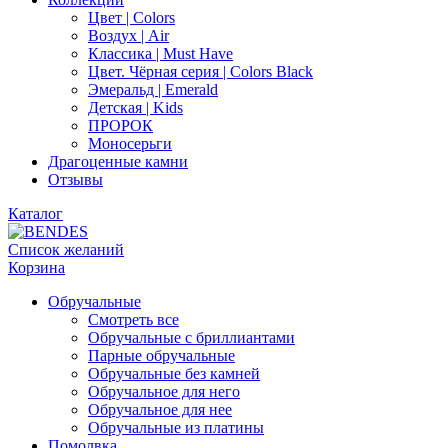
Цвет | Colors
Воздух | Air
Классика | Must Have
Цвет. Чёрная серия | Colors Black
Эмеральд | Emerald
Детская | Kids
ПРОРОК
Моносерьги
Драгоценные камни
Отзывы
Каталог
Список желаний
Корзина
Обручальные
Смотреть все
Обручальные с бриллиантами
Парные обручальные
Обручальные без камней
Обручальное для него
Обручальное для нее
Обручальные из платины
Помолвка