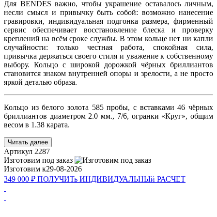
Для BENDES важно, чтобы украшение оставалось личным,
несли смысл и привычку быть собой: возможно нанесение
гравировки, индивидуальная подгонка размера, фирменный
сервис обеспечивает восстановление блеска и проверку
креплений на всём сроке службы. В этом кольце нет ни капли
случайности: только честная работа, спокойная сила,
привычка держаться своего стиля и уважение к собственному
выбору. Кольцо с широкой дорожкой чёрных бриллиантов
становится знаком внутренней опоры и зрелости, а не просто
яркой деталью образа.
Кольцо из белого золота 585 пробы, с вставками 46 чёрных
бриллиантов диаметром 2.0 мм., 7/6, огранки «Круг», общим
весом в 1.38 карата.
Читать далее
Артикул
2287
Изготовим под заказ
Изготовим к
29-08-2026
349 000 ₽
ПОЛУЧИТь
ИНДИВИДУАЛЬНЫй
РАСЧЕТ