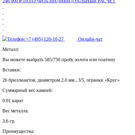
246 000 ₽
ПОЛУЧИТь
ИНДИВИДУАЛЬНЫй
РАСЧЕТ
+7 (495) 120-10-27
Онлайн-чат
Металл:
Вы можете выбрать 585/750 пробу золота или платину
Вставки:
26 бриллиантов, диаметром 2.0 мм., 3/5, огранки «Круг»
Суммарный вес камней:
0.91 карат
Вес металла:
3.6 гр.
Преимущества: