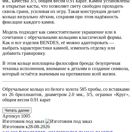
мм., качества 3/5, общим весом 0.91 карат. Камни установлены
в открытые касты, что позволяет свету свободно проходить
сквозь грани, усиливая их игру. Такая конструкция делает
кольцо визуально лёгким, сохраняя при этом надёжность
фиксации каждого камня.
Модель подходит как самостоятельное украшение или в
сочетании с обручальными кольцами классической формы.
Как и все изделия BENDES, её можно адаптировать —
выбрать характеристики камней, изменить отделку или
добавить гравировку.
В этом кольце воплощена философия бренда: безупречная
техника исполнения, внимание к деталям и создание символа,
который остаётся значимым на протяжении всей жизни.
Обручальное кольцо из белого золота 585 пробы, со вставками
из 26 бриллиантов, диаметром 2.0 мм., 3/5, огранки «Круг»,
общим весом 0.91 карат
Читать далее
Артикул
1005
Изготовим под заказ
Изготовим к
28-08-2026