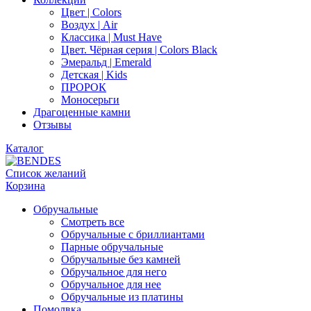
Цвет | Colors
Воздух | Air
Классика | Must Have
Цвет. Чёрная серия | Colors Black
Эмеральд | Emerald
Детская | Kids
ПРОРОК
Моносерьги
Драгоценные камни
Отзывы
Каталог
Список желаний
Корзина
Обручальные
Смотреть все
Обручальные с бриллиантами
Парные обручальные
Обручальные без камней
Обручальное для него
Обручальное для нее
Обручальные из платины
Помолвка