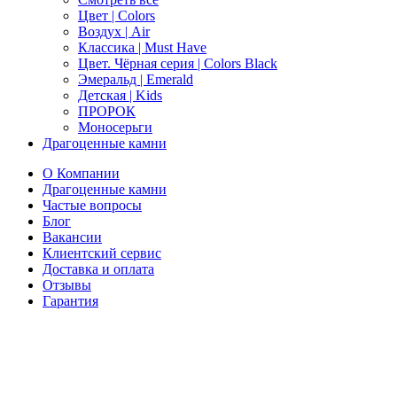
Цвет | Colors
Воздух | Air
Классика | Must Have
Цвет. Чёрная серия | Colors Black
Эмеральд | Emerald
Детская | Kids
ПРОРОК
Моносерьги
Драгоценные камни
О Компании
Драгоценные камни
Частые вопросы
Блог
Вакансии
Клиентский сервис
Доставка и оплата
Отзывы
Гарантия
Свяжитесь с нами
Telegram
Онлайн-чат