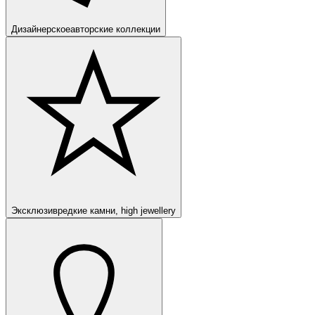
Дизайнерское
авторские коллекции
Эксклюзив
редкие камни, high jewellery