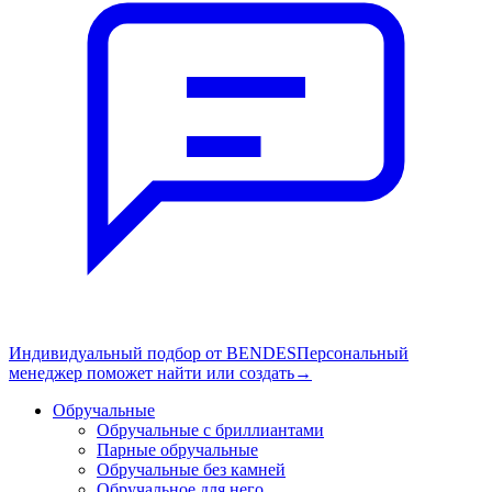
Индивидуальный подбор от BENDES
Персональный
менеджер поможет найти или создать
→
Обручальные
Обручальные с бриллиантами
Парные обручальные
Обручальные без камней
Обручальное для него