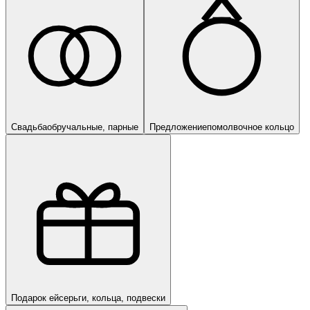
Свадьба
обручальные, парные
Предложение
помолвочное кольцо
Подарок ей
серьги, кольца, подвески