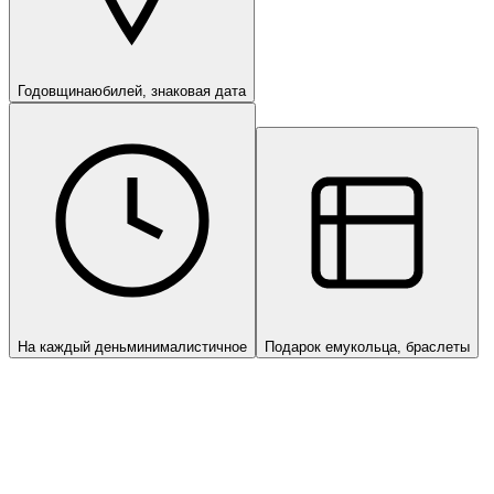
Годовщина
юбилей, знаковая дата
На каждый день
минималистичное
Подарок ему
кольца, браслеты