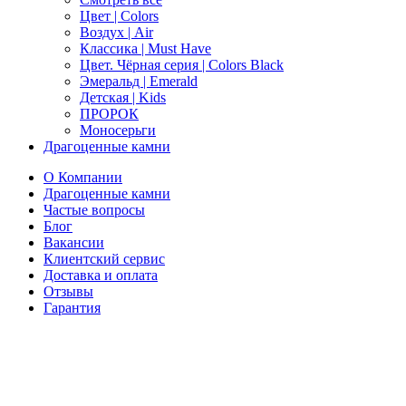
Цвет | Colors
Воздух | Air
Классика | Must Have
Цвет. Чёрная серия | Colors Black
Эмеральд | Emerald
Детская | Kids
ПРОРОК
Моносерьги
Драгоценные камни
О Компании
Драгоценные камни
Частые вопросы
Блог
Вакансии
Клиентский сервис
Доставка и оплата
Отзывы
Гарантия
Свяжитесь с нами
Telegram
Онлайн-чат