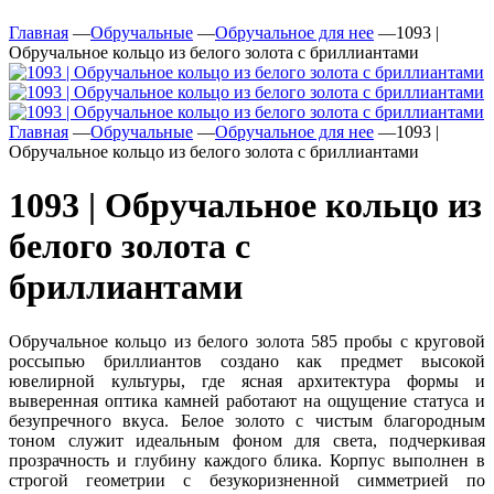
Главная
—
Обручальные
—
Обручальное для нее
—
1093 |
Обручальное кольцо из белого золота с бриллиантами
Главная
—
Обручальные
—
Обручальное для нее
—
1093 |
Обручальное кольцо из белого золота с бриллиантами
1093 | Обручальное кольцо из
белого золота с
бриллиантами
Обручальное кольцо из белого золота 585 пробы c круговой
россыпью бриллиантов создано как предмет высокой
ювелирной культуры, где ясная архитектура формы и
выверенная оптика камней работают на ощущение статуса и
безупречного вкуса. Белое золото с чистым благородным
тоном служит идеальным фоном для света, подчеркивая
прозрачность и глубину каждого блика. Корпус выполнен в
строгой геометрии с безукоризненной симметрией по