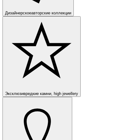
Дизайнерское
авторские коллекции
Эксклюзив
редкие камни, high jewellery