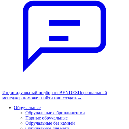
Индивидуальный подбор от BENDES
Персональный
менеджер поможет найти или создать
→
Обручальные
Обручальные с бриллиантами
Парные обручальные
Обручальные без камней
Обручальное для него