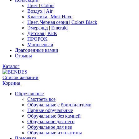
Цвет | Colors
Воздух | Air
Классика | Must Have
Цвет. Чёрная серия | Colors Black
Эмеральд | Emerald
Детская | Kids
ПРОРОК
Моносерьги
Драгоценные камни
Отзывы
Каталог
Список желаний
Корзина
Обручальные
Смотреть все
Обручальные с бриллиантами
Парные обручальные
Обручальные без камней
Обручальное для него
Обручальное для нее
Обручальные из платины
Помолвка