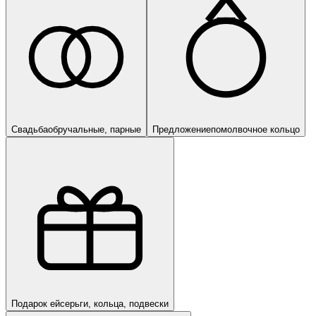
Свадьба
обручальные, парные
Предложение
помолвочное кольцо
Подарок ей
серьги, кольца, подвески