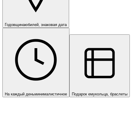
Годовщина
юбилей, знаковая дата
На каждый день
минималистичное
Подарок ему
кольца, браслеты