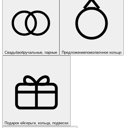
Свадьба
обручальные, парные
Предложение
помолвочное кольцо
Подарок ей
серьги, кольца, подвески