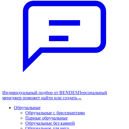
Индивидуальный подбор от BENDES
Персональный
менеджер поможет найти или создать
→
Обручальные
Обручальные с бриллиантами
Парные обручальные
Обручальные без камней
Обручальное для него