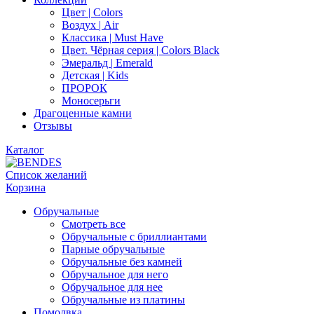
Цвет | Colors
Воздух | Air
Классика | Must Have
Цвет. Чёрная серия | Colors Black
Эмеральд | Emerald
Детская | Kids
ПРОРОК
Моносерьги
Драгоценные камни
Отзывы
Каталог
Список желаний
Корзина
Обручальные
Смотреть все
Обручальные с бриллиантами
Парные обручальные
Обручальные без камней
Обручальное для него
Обручальное для нее
Обручальные из платины
Помолвка