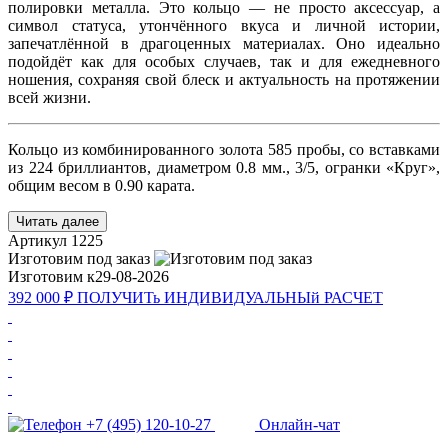
полировки металла. Это кольцо — не просто аксессуар, а
символ статуса, утончённого вкуса и личной истории,
запечатлённой в драгоценных материалах. Оно идеально
подойдёт как для особых случаев, так и для ежедневного
ношения, сохраняя свой блеск и актуальность на протяжении
всей жизни.
Кольцо из комбинированного золота 585 пробы, со вставками
из 224 бриллиантов, диаметром 0.8 мм., 3/5, огранки «Круг»,
общим весом в 0.90 карата.
Читать далее
Артикул
1225
Изготовим под заказ
Изготовим к
29-08-2026
392 000 ₽
ПОЛУЧИТь
ИНДИВИДУАЛЬНЫй
РАСЧЕТ
+7 (495) 120-10-27
Онлайн-чат