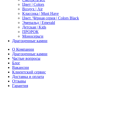
Цвет | Colors
Воздух | Air
Классика | Must Have
Цвет. Чёрная серия | Colors Black
Эмеральд | Emerald
Детская | Kids
ПРОРОК
Моносерьги
Драгоценные камни
О Компании
Драгоценные камни
Частые вопросы
Блог
Вакансии
Клиентский сервис
Доставка и оплата
Отзывы
Гарантия
Свяжитесь с нами
Telegram
Онлайн-чат