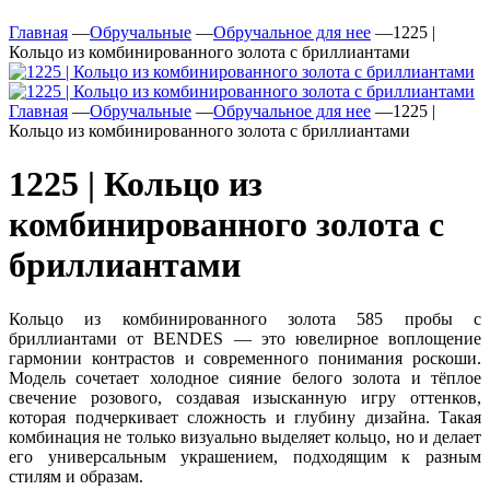
Главная
—
Обручальные
—
Обручальное для нее
—
1225 |
Кольцо из комбинированного золота с бриллиантами
Главная
—
Обручальные
—
Обручальное для нее
—
1225 |
Кольцо из комбинированного золота с бриллиантами
1225 | Кольцо из
комбинированного золота с
бриллиантами
Кольцо из комбинированного золота 585 пробы с
бриллиантами от BENDES — это ювелирное воплощение
гармонии контрастов и современного понимания роскоши.
Модель сочетает холодное сияние белого золота и тёплое
свечение розового, создавая изысканную игру оттенков,
которая подчеркивает сложность и глубину дизайна. Такая
комбинация не только визуально выделяет кольцо, но и делает
его универсальным украшением, подходящим к разным
стилям и образам.