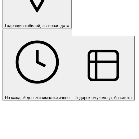
Годовщина
юбилей, знаковая дата
На каждый день
минималистичное
Подарок ему
кольца, браслеты