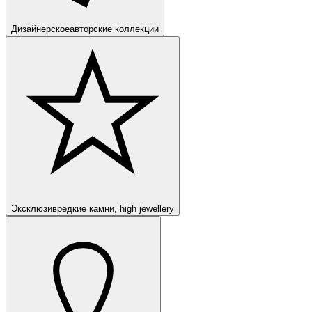
Дизайнерское
авторские коллекции
Эксклюзив
редкие камни, high jewellery