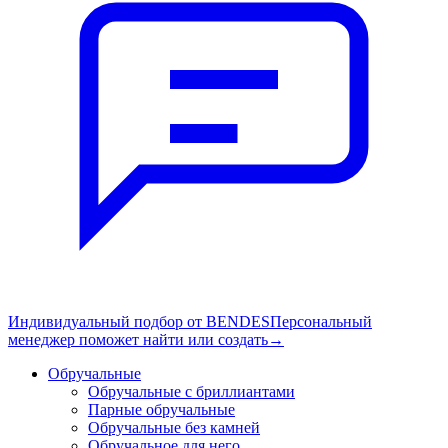
Индивидуальный подбор от BENDES
Персональный
менеджер поможет найти или создать
→
Обручальные
Обручальные с бриллиантами
Парные обручальные
Обручальные без камней
Обручальное для него