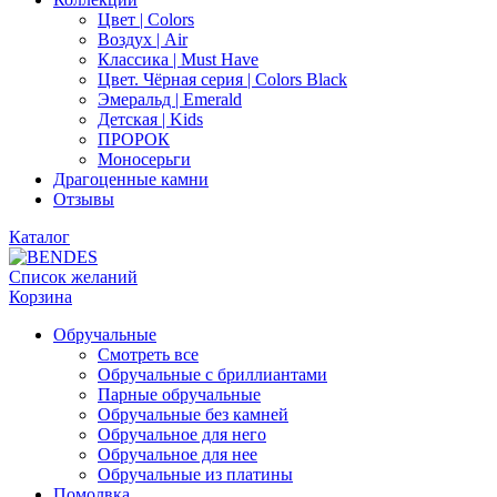
Цвет | Colors
Воздух | Air
Классика | Must Have
Цвет. Чёрная серия | Colors Black
Эмеральд | Emerald
Детская | Kids
ПРОРОК
Моносерьги
Драгоценные камни
Отзывы
Каталог
Список желаний
Корзина
Обручальные
Смотреть все
Обручальные с бриллиантами
Парные обручальные
Обручальные без камней
Обручальное для него
Обручальное для нее
Обручальные из платины
Помолвка