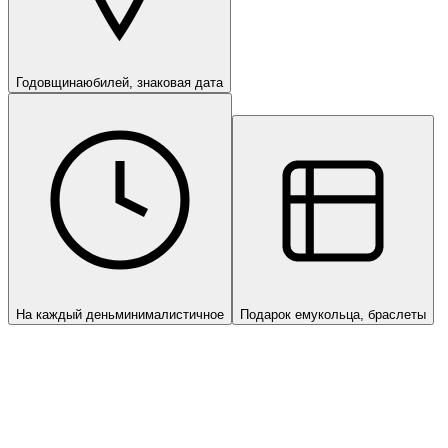
Годовщина
юбилей, знаковая дата
На каждый день
минималистичное
Подарок ему
кольца, браслеты