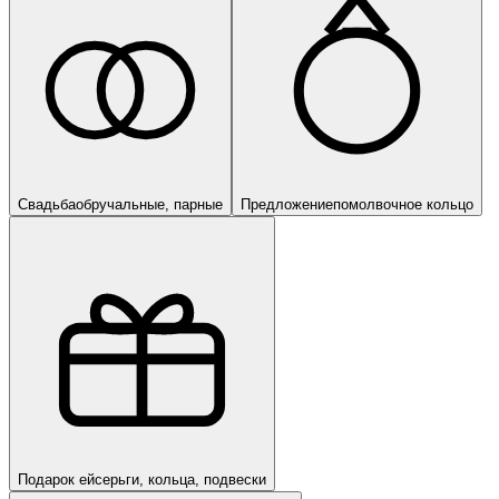
Свадьба
обручальные, парные
Предложение
помолвочное кольцо
Подарок ей
серьги, кольца, подвески