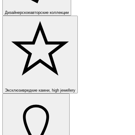
Дизайнерское
авторские коллекции
Эксклюзив
редкие камни, high jewellery