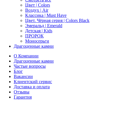
Цвет | Colors
Воздух | Air
Классика | Must Have
Цвет. Чёрная серия | Colors Black
Эмеральд | Emerald
Детская | Kids
ПРОРОК
Моносерьги
Драгоценные камни
О Компании
Драгоценные камни
Частые вопросы
Блог
Вакансии
Клиентский сервис
Доставка и оплата
Отзывы
Гарантия
Свяжитесь с нами
Telegram
Онлайн-чат