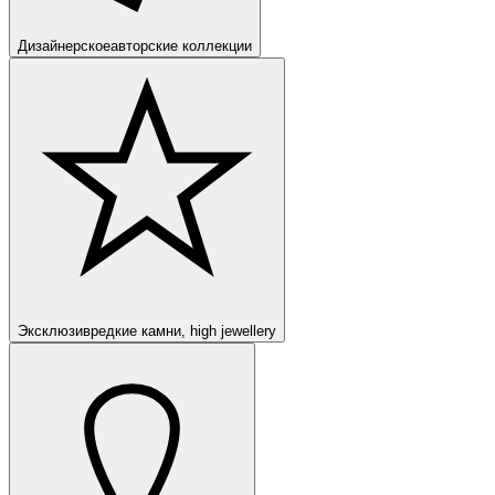
Дизайнерское
авторские коллекции
Эксклюзив
редкие камни, high jewellery