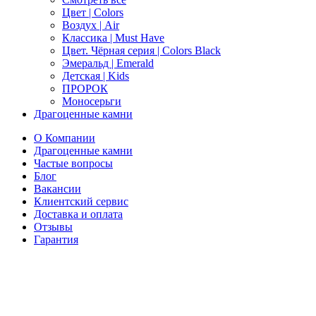
Цвет | Colors
Воздух | Air
Классика | Must Have
Цвет. Чёрная серия | Colors Black
Эмеральд | Emerald
Детская | Kids
ПРОРОК
Моносерьги
Драгоценные камни
О Компании
Драгоценные камни
Частые вопросы
Блог
Вакансии
Клиентский сервис
Доставка и оплата
Отзывы
Гарантия
Свяжитесь с нами
Telegram
Онлайн-чат