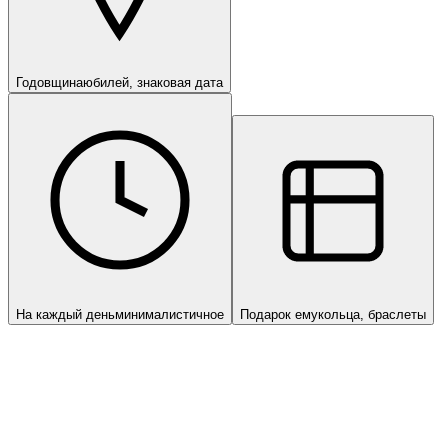
Годовщина
юбилей, знаковая дата
На каждый день
минималистичное
Подарок ему
кольца, браслеты