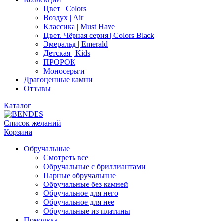
Цвет | Colors
Воздух | Air
Классика | Must Have
Цвет. Чёрная серия | Colors Black
Эмеральд | Emerald
Детская | Kids
ПРОРОК
Моносерьги
Драгоценные камни
Отзывы
Каталог
Список желаний
Корзина
Обручальные
Смотреть все
Обручальные с бриллиантами
Парные обручальные
Обручальные без камней
Обручальное для него
Обручальное для нее
Обручальные из платины
Помолвка