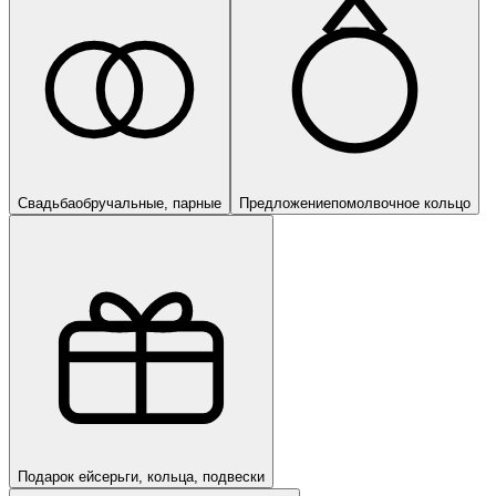
Свадьба
обручальные, парные
Предложение
помолвочное кольцо
Подарок ей
серьги, кольца, подвески