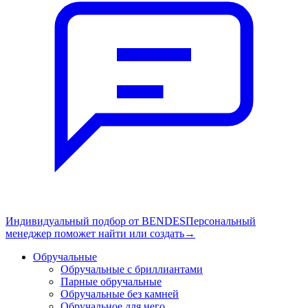
Индивидуальный подбор от BENDES
Персональный
менеджер поможет найти или создать
→
Обручальные
Обручальные с бриллиантами
Парные обручальные
Обручальные без камней
Обручальное для него