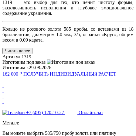
1319 — это выбор для тех, кто ценит чистоту формы,
эксклюзивность исполнения и глубокое эмоциональное
содержание украшения.
Кольцо из розового золота 585 пробы, со вставками из 18
бриллиантов, диаметром 1.0 мм., 3/5, огранки «Круг», общим
весом в 0.09 карата.
Читать далее
Артикул
1319
Изготовим под заказ
Изготовим к
29-08-2026
162 000 ₽
ПОЛУЧИТь
ИНДИВИДУАЛЬНЫй
РАСЧЕТ
+7 (495) 120-10-27
Онлайн-чат
Металл:
Вы можете выбрать 585/750 пробу золота или платину