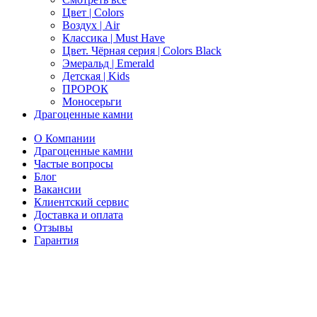
Цвет | Colors
Воздух | Air
Классика | Must Have
Цвет. Чёрная серия | Colors Black
Эмеральд | Emerald
Детская | Kids
ПРОРОК
Моносерьги
Драгоценные камни
О Компании
Драгоценные камни
Частые вопросы
Блог
Вакансии
Клиентский сервис
Доставка и оплата
Отзывы
Гарантия
Свяжитесь с нами
Telegram
Онлайн-чат