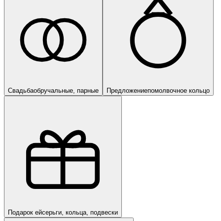
Свадьба
обручальные, парные
Предложение
помолвочное кольцо
Подарок ей
серьги, кольца, подвески