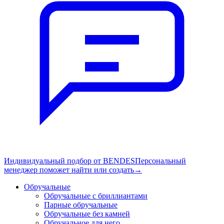
Индивидуальный подбор от BENDES
Персональный
менеджер поможет найти или создать
→
Обручальные
Обручальные с бриллиантами
Парные обручальные
Обручальные без камней
Обручальное для него