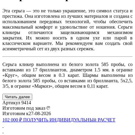
Эта серьга — это не только украшение, это символ статуса и
престижа. Она изготовлена из лучших материалов и создана с
использованием передовых технологий, чтобы обеспечить
максимальный комфорт и удовольствие от ношения. Серьги
кликеры отличаются защелкивающимся механизмом
закрытия. Их можно носить в одном ухе или парой в
классическом варианте. Мы рекомендуем вам создать свой
асимметричный сет из двух разных сережек.
Серьга кликер выполнена из белого золота 585 пробы, со
вставками из 17 бриллиантов, диаметром 1.5 мм. в огранке
«Круг», общим весом в 0.3 карат. Шармы выполнены из
белого золота 585 пробы, со вставками из бриллианта, 5x2,5,
3/5, в огранке «Маркиз», общим весом в 0,11 карат.
Читать далее
Артикул
9414
Изготовим под заказ
Изготовим к
27-08-2026
102 000 ₽
ПОЛУЧИТь
ИНДИВИДУАЛЬНЫй
РАСЧЕТ