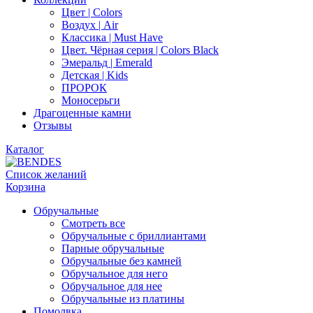
Цвет | Colors
Воздух | Air
Классика | Must Have
Цвет. Чёрная серия | Colors Black
Эмеральд | Emerald
Детская | Kids
ПРОРОК
Моносерьги
Драгоценные камни
Отзывы
Каталог
Список желаний
Корзина
Обручальные
Смотреть все
Обручальные с бриллиантами
Парные обручальные
Обручальные без камней
Обручальное для него
Обручальное для нее
Обручальные из платины
Помолвка