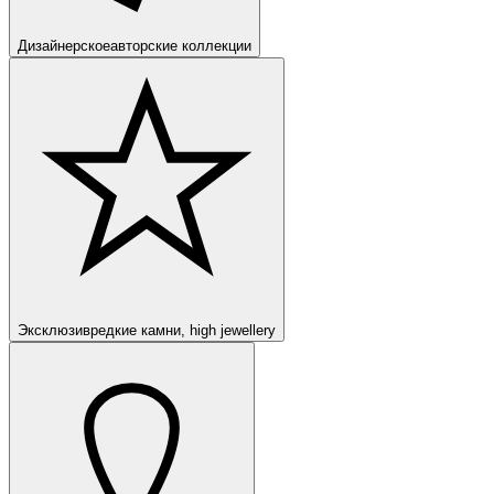
Дизайнерское
авторские коллекции
Эксклюзив
редкие камни, high jewellery