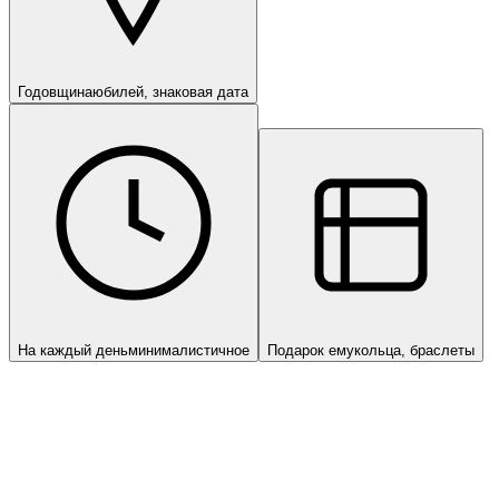
Годовщина
юбилей, знаковая дата
На каждый день
минималистичное
Подарок ему
кольца, браслеты