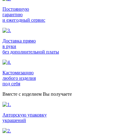
Постоянную
гарантию
и ежегодный сервис
Доставка прямо
в руки
без дополнительной платы
Кастомизацию
любого изделия
под себя
Вместе с изделием Вы получаете
Авторскую упаковку
украшений