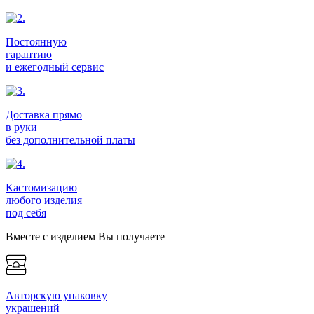
Постоянную
гарантию
и ежегодный сервис
Доставка прямо
в руки
без дополнительной платы
Кастомизацию
любого изделия
под себя
Вместе с изделием Вы получаете
Авторскую упаковку
украшений