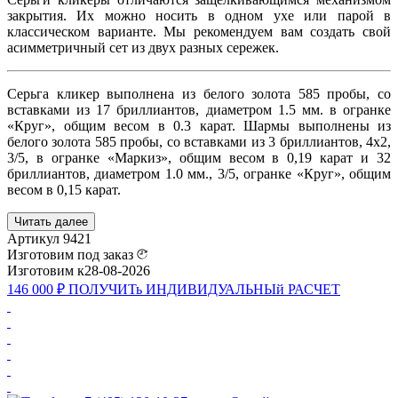
закрытия. Их можно носить в одном ухе или парой в
классическом варианте. Мы рекомендуем вам создать свой
асимметричный сет из двух разных сережек.
Серьга кликер выполнена из белого золота 585 пробы, со
вставками из 17 бриллиантов, диаметром 1.5 мм. в огранке
«Круг», общим весом в 0.3 карат. Шармы выполнены из
белого золота 585 пробы, со вставками из 3 бриллиантов, 4x2,
3/5, в огранке «Маркиз», общим весом в 0,19 карат и 32
бриллиантов, диаметром 1.0 мм., 3/5, огранке «Круг», общим
весом в 0,15 карат.
Читать далее
Артикул
9421
Изготовим под заказ
Изготовим к
28-08-2026
146 000 ₽
ПОЛУЧИТь
ИНДИВИДУАЛЬНЫй
РАСЧЕТ