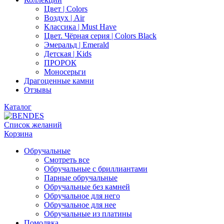
Цвет | Colors
Воздух | Air
Классика | Must Have
Цвет. Чёрная серия | Colors Black
Эмеральд | Emerald
Детская | Kids
ПРОРОК
Моносерьги
Драгоценные камни
Отзывы
Каталог
Список желаний
Корзина
Обручальные
Смотреть все
Обручальные с бриллиантами
Парные обручальные
Обручальные без камней
Обручальное для него
Обручальное для нее
Обручальные из платины
Помолвка