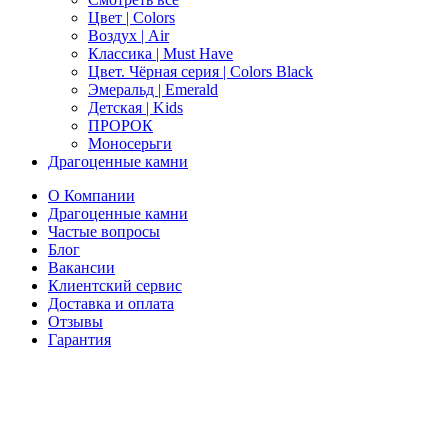
Цвет | Colors
Воздух | Air
Классика | Must Have
Цвет. Чёрная серия | Colors Black
Эмеральд | Emerald
Детская | Kids
ПРОРОК
Моносерьги
Драгоценные камни
О Компании
Драгоценные камни
Частые вопросы
Блог
Вакансии
Клиентский сервис
Доставка и оплата
Отзывы
Гарантия
Свяжитесь с нами
Telegram
Онлайн-чат