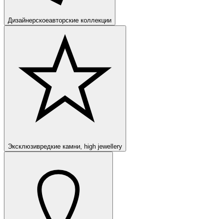
Дизайнерское
авторские коллекции
Эксклюзив
редкие камни, high jewellery