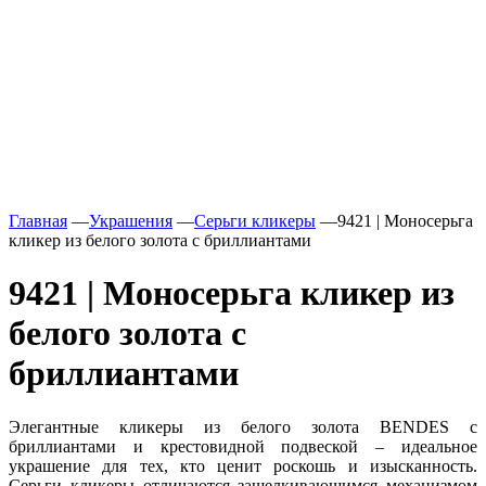
Главная
—
Украшения
—
Серьги кликеры
—
9421 | Моносерьга
кликер из белого золота с бриллиантами
9421 | Моносерьга кликер из
белого золота с
бриллиантами
Элегантные кликеры из белого золота BENDES с
бриллиантами и крестовидной подвеской – идеальное
украшение для тех, кто ценит роскошь и изысканность.
Серьги кликеры отличаются защелкивающимся механизмом