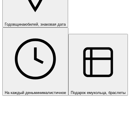
Годовщина
юбилей, знаковая дата
На каждый день
минималистичное
Подарок ему
кольца, браслеты