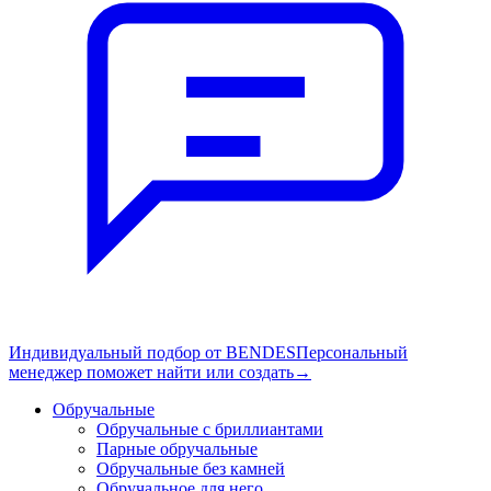
Индивидуальный подбор от BENDES
Персональный
менеджер поможет найти или создать
→
Обручальные
Обручальные с бриллиантами
Парные обручальные
Обручальные без камней
Обручальное для него