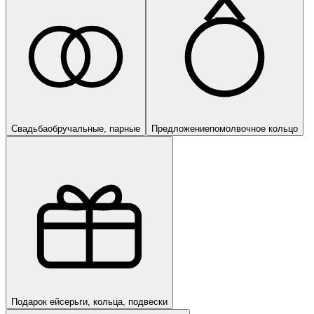
Свадьба
обручальные, парные
Предложение
помолвочное кольцо
Подарок ей
серьги, кольца, подвески