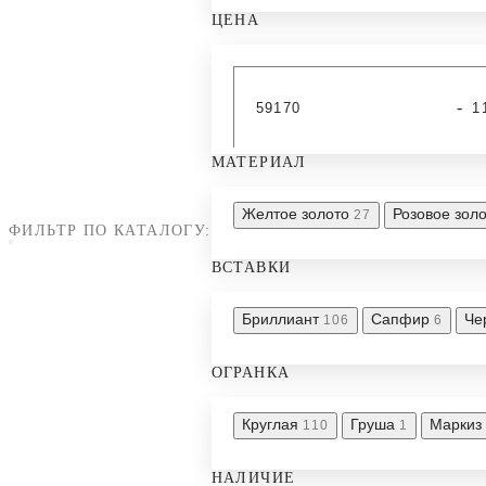
ЦЕНА
-
МАТЕРИАЛ
Желтое золото
Розовое зол
27
ФИЛЬТР ПО КАТАЛОГУ:
ВСТАВКИ
Бриллиант
Сапфир
Че
106
6
ОГРАНКА
Круглая
Груша
Маркиз
110
1
НАЛИЧИЕ