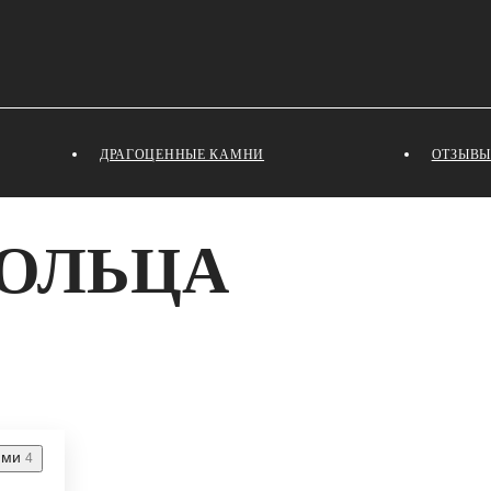
ДРАГОЦЕННЫЕ КАМНИ
ОТЗЫВЫ
ОЛЬЦА
ями
4