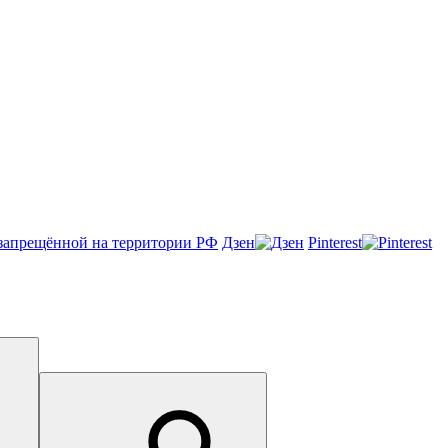
Онлайн-чат
Дзен
Pinterest