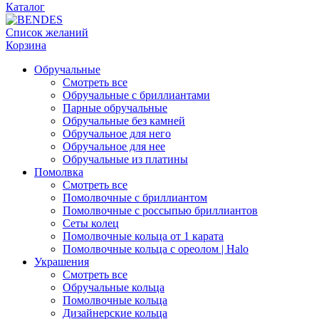
Каталог
Список желаний
Корзина
Обручальные
Смотреть все
Обручальные с бриллиантами
Парные обручальные
Обручальные без камней
Обручальное для него
Обручальное для нее
Обручальные из платины
Помолвка
Смотреть все
Помолвочные с бриллиантом
Помолвочные с россыпью бриллиантов
Сеты колец
Помолвочные кольца от 1 карата
Помолвочные кольца с ореолом | Halo
Украшения
Смотреть все
Обручальные кольца
Помолвочные кольца
Дизайнерские кольца