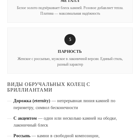
МЕТАЛЛ
Белое золото подчёркивает блеск камней. Розовое добавляет тепла.
Платина — максимальная надёжность
5
ПАРНОСТЬ
Женское с россыпью, мужское в лаконичной версии. Единый стиль,
разный характер
ВИДЫ ОБРУЧАЛЬНЫХ КОЛЕЦ С
БРИЛЛИАНТАМИ
Дорожка (eternity)
— непрерывная линия камней по
периметру, символ бесконечности
С акцентом
— один или несколько камней на ободке,
лаконичный блеск
Россыпь
— камни в свободной композиции,