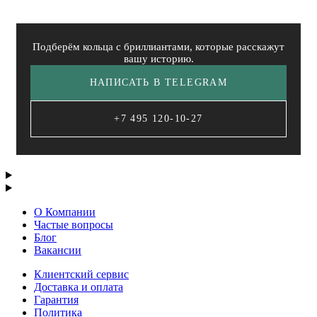
Подберём кольца с бриллиантами, которые расскажут
вашу историю.
НАПИСАТЬ В TELEGRAM
+7 495 120-10-27
О Компании
Частые вопросы
Блог
Вакансии
Клиентский сервис
Доставка и оплата
Гарантия
Политика