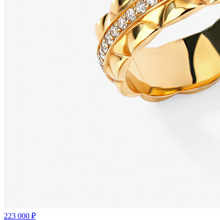
223 000 ₽