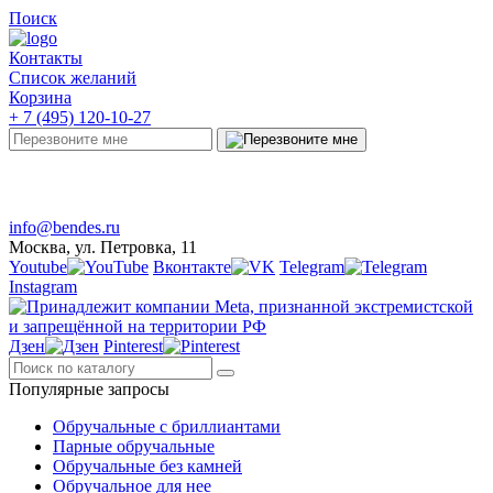
Поиск
Контакты
Список желаний
Корзина
+ 7 (495) 120-10-27
Telegram
Онлайн-чат
info@bendes.ru
Москва, ул. Петровка, 11
Youtube
Вконтакте
Telegram
Instagram
Дзен
Pinterest
Популярные запросы
Обручальные с бриллиантами
Парные обручальные
Обручальные без камней
Обручальное для нее