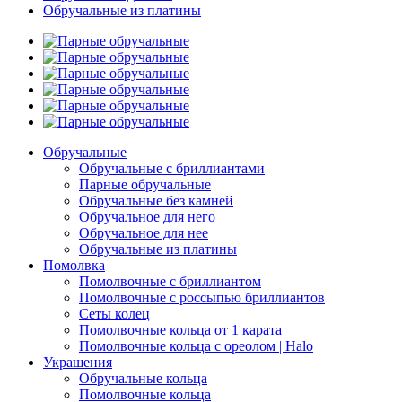
Обручальные из платины
Обручальные
Обручальные с бриллиантами
Парные обручальные
Обручальные без камней
Обручальное для него
Обручальное для нее
Обручальные из платины
Помолвка
Помолвочные с бриллиантом
Помолвочные с россыпью бриллиантов
Сеты колец
Помолвочные кольца от 1 карата
Помолвочные кольца с ореолом | Halo
Украшения
Обручальные кольца
Помолвочные кольца