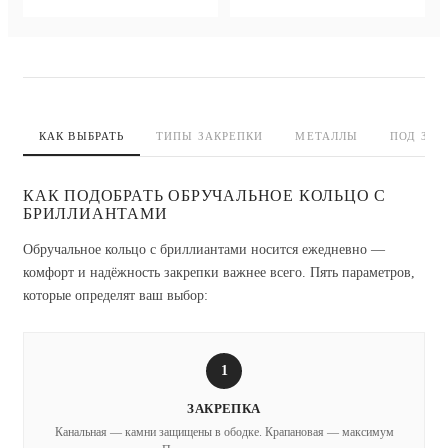
КАК ВЫБРАТЬ
ТИПЫ ЗАКРЕПКИ
МЕТАЛЛЫ
ПОД ЗАК
КАК ПОДОБРАТЬ ОБРУЧАЛЬНОЕ КОЛЬЦО С
БРИЛЛИАНТАМИ
Обручальное кольцо с бриллиантами носится ежедневно —
комфорт и надёжность закрепки важнее всего. Пять параметров,
которые определят ваш выбор:
1
ЗАКРЕПКА
Канальная — камни защищены в ободке. Крапановая — максимум