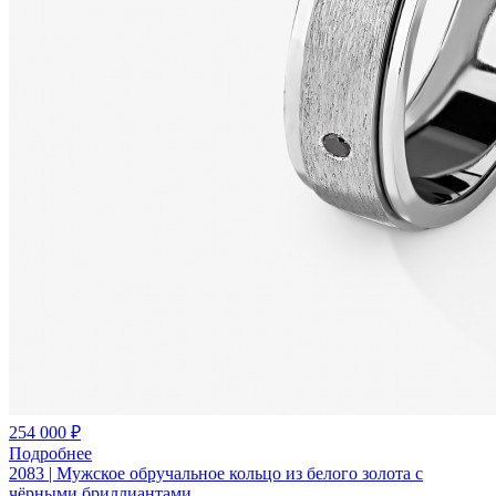
254 000 ₽
Подробнее
2083 | Мужское обручальное кольцо из белого золота с
чёрными бриллиантами