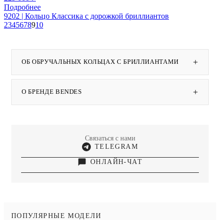
Подробнее
9202 | Кольцо Классика с дорожкой бриллиантов
2
3
4
5
6
7
8
9
10
+
ОБ ОБРУЧАЛЬНЫХ КОЛЬЦАХ С БРИЛЛИАНТАМИ
+
О БРЕНДЕ BENDES
Связаться с нами
TELEGRAM
ОНЛАЙН-ЧАТ
ПОПУЛЯРНЫЕ МОДЕЛИ